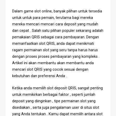
Dalam game slot online, banyak pilihan untuk tersedia
untuk untuk para pemain, terutama bagi mereka
mereka mencari mencari cara deposit yang mudah
dan cepat . Salah satu pilihan populer sekarang adalah
pemakaian QRIS sebagai cara pembayaran. Dengan
memanfaatkan slot QRIS, anda dapat menikmati
ragam permainan slot yang seru tanpa harus harus
dengan proses proses pembayaran yang kompleks .
Artikel ini akan membantu akan membantu anda
mencari slot QRIS yang cocok sesuai dengan
kebutuhan dan preferensi Anda .
Ketika anda memilih slot deposit QRIS, sangat penting
untuk memikirkan berbagai faktor , seperti jumlah
deposit yang diinginkan , tipe permainan slot yang
disediakan , serta juga pengalaman user di situs slot
yang Anda tentukan . Kamu dapat memilih antara slot