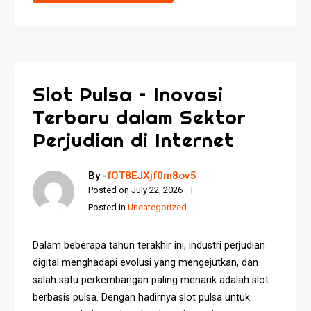
Slot Pulsa – Inovasi
Terbaru dalam Sektor
Perjudian di Internet
By -
fOT8EJXjf0m8ov5
Posted on
July 22, 2026
Posted in
Uncategorized
Dalam beberapa tahun terakhir ini, industri perjudian
digital menghadapi evolusi yang mengejutkan, dan
salah satu perkembangan paling menarik adalah slot
berbasis pulsa. Dengan hadirnya slot pulsa untuk