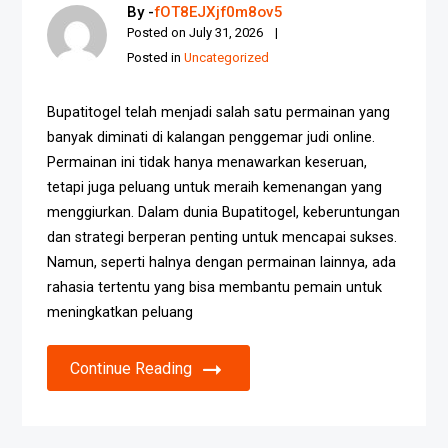
By -
fOT8EJXjf0m8ov5
Posted on
July 31, 2026
Posted in
Uncategorized
Bupatitogel telah menjadi salah satu permainan yang
banyak diminati di kalangan penggemar judi online.
Permainan ini tidak hanya menawarkan keseruan,
tetapi juga peluang untuk meraih kemenangan yang
menggiurkan. Dalam dunia Bupatitogel, keberuntungan
dan strategi berperan penting untuk mencapai sukses.
Namun, seperti halnya dengan permainan lainnya, ada
rahasia tertentu yang bisa membantu pemain untuk
meningkatkan peluang
Continue Reading