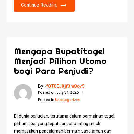
Continue Reading
Mengapa Bupatitogel
Menjadi Pilihan Utama
bagi Para Penjudi?
By -
fOT8EJXjf0m8ov5
Posted on
July 31, 2026
Posted in
Uncategorized
Di dunia perjudian, terutama dalam permainan togel,
pilihan situs yang tepat sangat penting untuk
memastikan pengalaman bermain yang aman dan