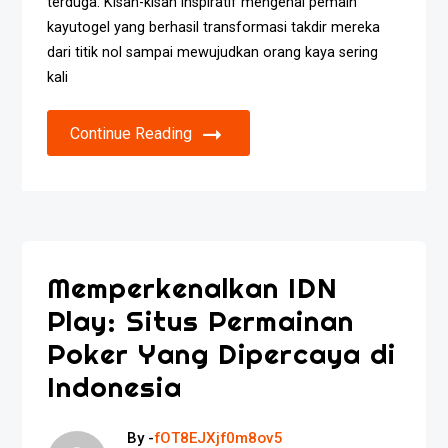
terduga. Kisah-kisah inspiratif mengenai pemain
kayutogel yang berhasil transformasi takdir mereka
dari titik nol sampai mewujudkan orang kaya sering
kali
Continue Reading
Memperkenalkan IDN
Play: Situs Permainan
Poker Yang Dipercaya di
Indonesia
By -
fOT8EJXjf0m8ov5