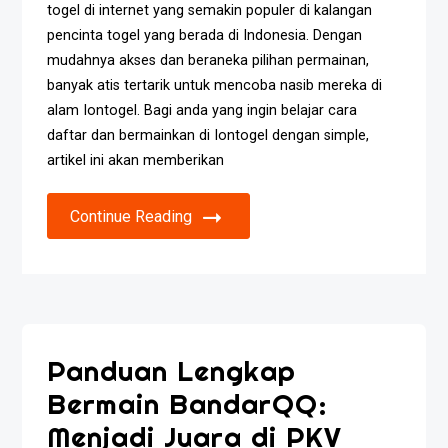
togel di internet yang semakin populer di kalangan
pencinta togel yang berada di Indonesia. Dengan
mudahnya akses dan beraneka pilihan permainan,
banyak atis tertarik untuk mencoba nasib mereka di
alam Iontogel. Bagi anda yang ingin belajar cara
daftar dan bermainkan di Iontogel dengan simple,
artikel ini akan memberikan
Continue Reading
Panduan Lengkap
Bermain BandarQQ:
Menjadi Juara di PKV