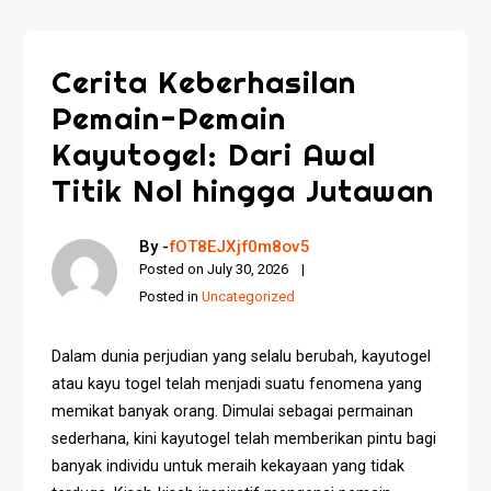
Cerita Keberhasilan
Pemain-Pemain
Kayutogel: Dari Awal
Titik Nol hingga Jutawan
By -
fOT8EJXjf0m8ov5
Posted on
July 30, 2026
Posted in
Uncategorized
Dalam dunia perjudian yang selalu berubah, kayutogel
atau kayu togel telah menjadi suatu fenomena yang
memikat banyak orang. Dimulai sebagai permainan
sederhana, kini kayutogel telah memberikan pintu bagi
banyak individu untuk meraih kekayaan yang tidak