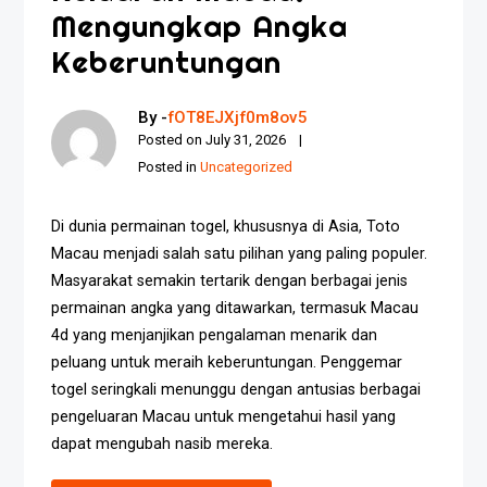
Mengungkap Angka
Keberuntungan
By -
fOT8EJXjf0m8ov5
Posted on
July 31, 2026
Posted in
Uncategorized
Di dunia permainan togel, khususnya di Asia, Toto
Macau menjadi salah satu pilihan yang paling populer.
Masyarakat semakin tertarik dengan berbagai jenis
permainan angka yang ditawarkan, termasuk Macau
4d yang menjanjikan pengalaman menarik dan
peluang untuk meraih keberuntungan. Penggemar
togel seringkali menunggu dengan antusias berbagai
pengeluaran Macau untuk mengetahui hasil yang
dapat mengubah nasib mereka.