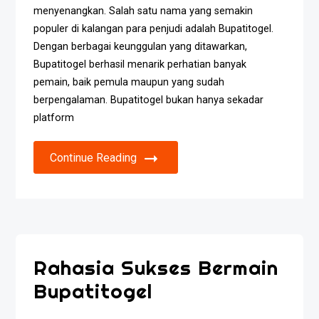
menyenangkan. Salah satu nama yang semakin
populer di kalangan para penjudi adalah Bupatitogel.
Dengan berbagai keunggulan yang ditawarkan,
Bupatitogel berhasil menarik perhatian banyak
pemain, baik pemula maupun yang sudah
berpengalaman. Bupatitogel bukan hanya sekadar
platform
Continue Reading
Rahasia Sukses Bermain
Bupatitogel