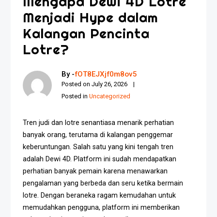
Mengapa Dewi 4D Lotre
Menjadi Hype dalam
Kalangan Pencinta
Lotre?
By -
fOT8EJXjf0m8ov5
Posted on
July 26, 2026
Posted in
Uncategorized
Tren judi dan lotre senantiasa menarik perhatian
banyak orang, terutama di kalangan penggemar
keberuntungan. Salah satu yang kini tengah tren
adalah Dewi 4D. Platform ini sudah mendapatkan
perhatian banyak pemain karena menawarkan
pengalaman yang berbeda dan seru ketika bermain
lotre. Dengan beraneka ragam kemudahan untuk
memudahkan pengguna, platform ini memberikan