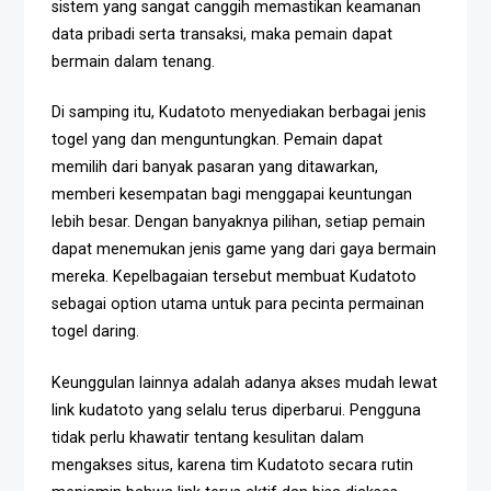
sistem yang sangat canggih memastikan keamanan
data pribadi serta transaksi, maka pemain dapat
bermain dalam tenang.
Di samping itu, Kudatoto menyediakan berbagai jenis
togel yang dan menguntungkan. Pemain dapat
memilih dari banyak pasaran yang ditawarkan,
memberi kesempatan bagi menggapai keuntungan
lebih besar. Dengan banyaknya pilihan, setiap pemain
dapat menemukan jenis game yang dari gaya bermain
mereka. Kepelbagaian tersebut membuat Kudatoto
sebagai option utama untuk para pecinta permainan
togel daring.
Keunggulan lainnya adalah adanya akses mudah lewat
link kudatoto yang selalu terus diperbarui. Pengguna
tidak perlu khawatir tentang kesulitan dalam
mengakses situs, karena tim Kudatoto secara rutin