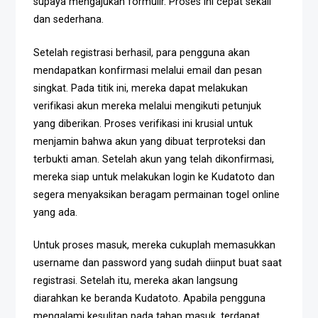
supaya mengajukan formulir. Proses ini cepat sekali
dan sederhana.
Setelah registrasi berhasil, para pengguna akan
mendapatkan konfirmasi melalui email dan pesan
singkat. Pada titik ini, mereka dapat melakukan
verifikasi akun mereka melalui mengikuti petunjuk
yang diberikan. Proses verifikasi ini krusial untuk
menjamin bahwa akun yang dibuat terproteksi dan
terbukti aman. Setelah akun yang telah dikonfirmasi,
mereka siap untuk melakukan login ke Kudatoto dan
segera menyaksikan beragam permainan togel online
yang ada.
Untuk proses masuk, mereka cukuplah memasukkan
username dan password yang sudah diinput buat saat
registrasi. Setelah itu, mereka akan langsung
diarahkan ke beranda Kudatoto. Apabila pengguna
mengalami kesulitan pada tahap masuk, terdapat