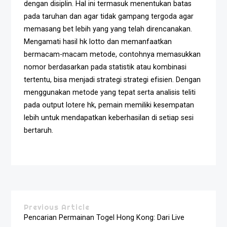
dengan disiplin. Hal ini termasuk menentukan batas
pada taruhan dan agar tidak gampang tergoda agar
memasang bet lebih yang yang telah direncanakan.
Mengamati hasil hk lotto dan memanfaatkan
bermacam-macam metode, contohnya memasukkan
nomor berdasarkan pada statistik atau kombinasi
tertentu, bisa menjadi strategi strategi efisien. Dengan
menggunakan metode yang tepat serta analisis teliti
pada output lotere hk, pemain memiliki kesempatan
lebih untuk mendapatkan keberhasilan di setiap sesi
bertaruh.
Previous Article
Pencarian Permainan Togel Hong Kong: Dari Live