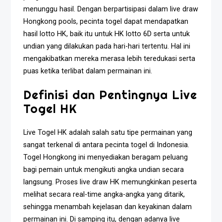
menunggu hasil. Dengan berpartisipasi dalam live draw
Hongkong pools, pecinta togel dapat mendapatkan
hasil lotto HK, baik itu untuk HK lotto 6D serta untuk
undian yang dilakukan pada hari-hari tertentu. Hal ini
mengakibatkan mereka merasa lebih teredukasi serta
puas ketika terlibat dalam permainan ini.
Definisi dan Pentingnya Live
Togel HK
Live Togel HK adalah salah satu tipe permainan yang
sangat terkenal di antara pecinta togel di Indonesia.
Togel Hongkong ini menyediakan beragam peluang
bagi pemain untuk mengikuti angka undian secara
langsung. Proses live draw HK memungkinkan peserta
melihat secara real-time angka-angka yang ditarik,
sehingga menambah kejelasan dan keyakinan dalam
permainan ini. Di samping itu, dengan adanya live