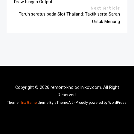
Draw hingga Output
Next Article
Taruh seratus pada Slot Thailand: Taktik serta Saran
Untuk Menang
Copyright © 2026 remont-kholodilnikov.com. All Right
Reserved.
Theme :
Inx Game
theme By aThemeArt - Proudly powered by WordPress.