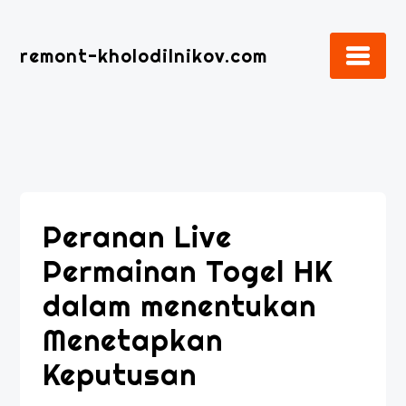
Skip
to
remont-kholodilnikov.com
content
Peranan Live
Permainan Togel HK
dalam menentukan
Menetapkan
Keputusan