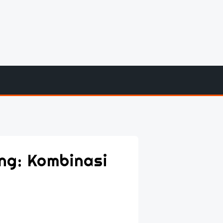
ng: Kombinasi