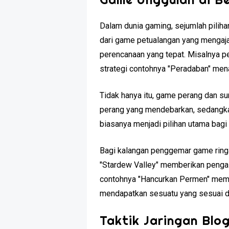
Dalam dunia gaming, sejumlah pilih
dari game petualangan yang mengajak
perencanaan yang tepat. Misalnya 
strategi contohnya "Peradaban" me
Tidak hanya itu, game perang dan su
perang yang mendebarkan, sedangkan
biasanya menjadi pilihan utama bag
Bagi kalangan penggemar game ringa
"Stardew Valley" memberikan penga
contohnya "Hancurkan Permen" membe
mendapatkan sesuatu yang sesuai de
Taktik Jaringan Blog