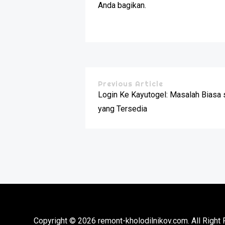
Anda bagikan.
Previous Article
Login Ke Kayutogel: Masalah Biasa 
yang Tersedia
Copyright © 2026 remont-kholodilnikov.com. All Right