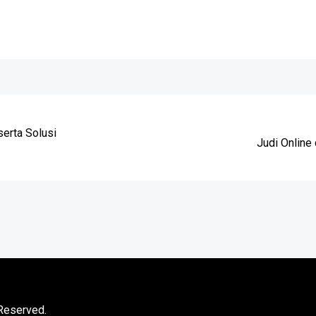
serta Solusi
Judi Online
 Reserved.