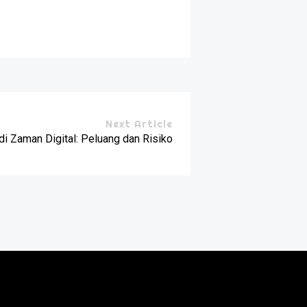
Next Article
 di Zaman Digital: Peluang dan Risiko