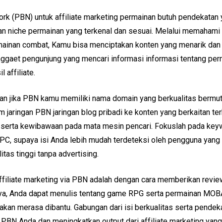
 (PBN) untuk affiliate marketing permainan butuh pendekatan ya
kan niche permainan yang terkenal dan sesuai. Melalui memahami
ainan combat, Kamu bisa menciptakan konten yang menarik dan s
gaet pengunjung yang mencari informasi informasi tentang perm
 affiliate.
kan jika PBN kamu memiliki nama domain yang berkualitas bermutu
 jaringan PBN jaringan blog pribadi ke konten yang berkaitan ter
erta kewibawaan pada mata mesin pencari. Fokuslah pada keyw
PC, supaya isi Anda lebih mudah terdeteksi oleh pengguna yan
tas tinggi tanpa advertising.
affiliate marketing via PBN adalah dengan cara memberikan revi
ya, Anda dapat menulis tentang game RPG serta permainan MOBA
g akan merasa dibantu. Gabungan dari isi berkualitas serta pende
BN Anda dan meningkatkan output dari affiliate marketing yang 