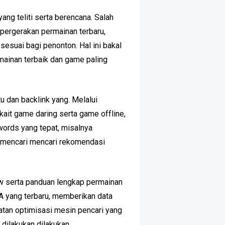
ng teliti serta berencana. Salah
 pergerakan permainan terbaru,
esuai bagi penonton. Hal ini bakal
ainan terbaik dan game paling
 dan backlink yang. Melalui
kait game daring serta game offline,
ords yang tepat, misalnya
g mencari mencari rekomendasi
ew serta panduan lengkap permainan
 yang terbaru, memberikan data
katan optimisasi mesin pencari yang
dilakukan dilakukan.