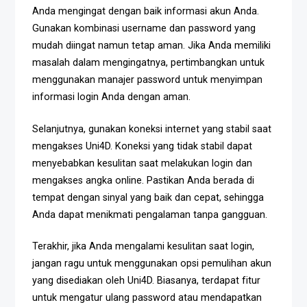
Anda mengingat dengan baik informasi akun Anda.
Gunakan kombinasi username dan password yang
mudah diingat namun tetap aman. Jika Anda memiliki
masalah dalam mengingatnya, pertimbangkan untuk
menggunakan manajer password untuk menyimpan
informasi login Anda dengan aman.
Selanjutnya, gunakan koneksi internet yang stabil saat
mengakses Uni4D. Koneksi yang tidak stabil dapat
menyebabkan kesulitan saat melakukan login dan
mengakses angka online. Pastikan Anda berada di
tempat dengan sinyal yang baik dan cepat, sehingga
Anda dapat menikmati pengalaman tanpa gangguan.
Terakhir, jika Anda mengalami kesulitan saat login,
jangan ragu untuk menggunakan opsi pemulihan akun
yang disediakan oleh Uni4D. Biasanya, terdapat fitur
untuk mengatur ulang password atau mendapatkan