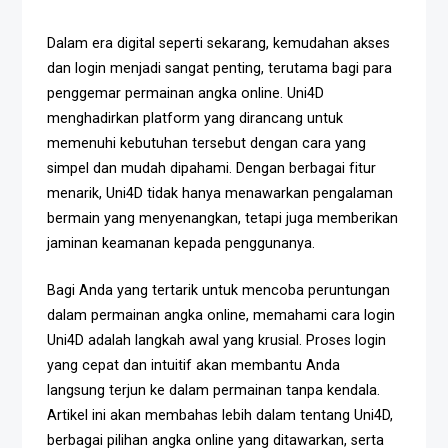
Dalam era digital seperti sekarang, kemudahan akses
dan login menjadi sangat penting, terutama bagi para
penggemar permainan angka online. Uni4D
menghadirkan platform yang dirancang untuk
memenuhi kebutuhan tersebut dengan cara yang
simpel dan mudah dipahami. Dengan berbagai fitur
menarik, Uni4D tidak hanya menawarkan pengalaman
bermain yang menyenangkan, tetapi juga memberikan
jaminan keamanan kepada penggunanya.
Bagi Anda yang tertarik untuk mencoba peruntungan
dalam permainan angka online, memahami cara login
Uni4D adalah langkah awal yang krusial. Proses login
yang cepat dan intuitif akan membantu Anda
langsung terjun ke dalam permainan tanpa kendala.
Artikel ini akan membahas lebih dalam tentang Uni4D,
berbagai pilihan angka online yang ditawarkan, serta