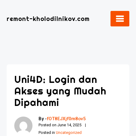
Skip
to
remont-kholodilnikov.com
content
Uni4D: Login dan
Akses yang Mudah
Dipahami
By -
fOT8EJXjf0m8ov5
Posted on
June 14, 2025
Posted in
Uncategorized