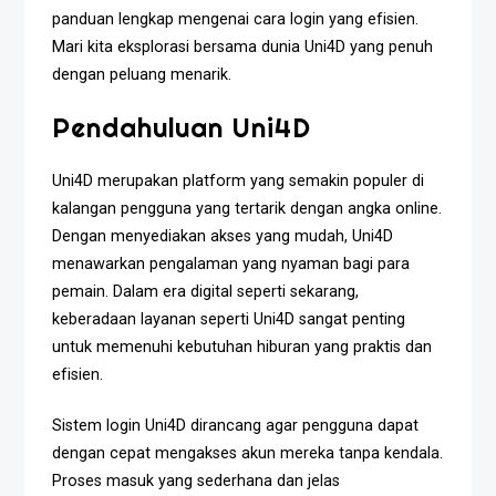
panduan lengkap mengenai cara login yang efisien.
Mari kita eksplorasi bersama dunia Uni4D yang penuh
dengan peluang menarik.
Pendahuluan Uni4D
Uni4D merupakan platform yang semakin populer di
kalangan pengguna yang tertarik dengan angka online.
Dengan menyediakan akses yang mudah, Uni4D
menawarkan pengalaman yang nyaman bagi para
pemain. Dalam era digital seperti sekarang,
keberadaan layanan seperti Uni4D sangat penting
untuk memenuhi kebutuhan hiburan yang praktis dan
efisien.
Sistem login Uni4D dirancang agar pengguna dapat
dengan cepat mengakses akun mereka tanpa kendala.
Proses masuk yang sederhana dan jelas