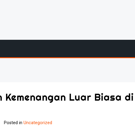
h Kemenangan Luar Biasa di
Posted in
Uncategorized