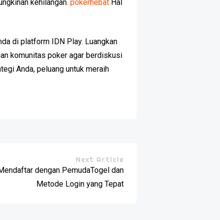
ungkinan kehilangan.
pokerhebat
Hal
da di platform IDN Play. Luangkan
gan komunitas poker agar berdiskusi
tegi Anda, peluang untuk meraih
Next Article
Mendaftar dengan PemudaTogel dan
Metode Login yang Tepat