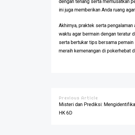
dengan tenang serta memusatkan per
ini juga memberikan Anda ruang agar
Akhirnya, praktek serta pengalaman
waktu agar bermain dengan teratur d
serta bertukar tips bersama pemain
meraih kemenangan di pokerhebat dan
Previous Article
Misteri dan Prediksi: Mengidentifik
HK 6D