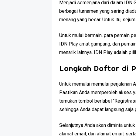
Menjadi semenjana dari dalam IDN G
berbagai turnamen yang sering diad
menang yang besar. Untuk itu, seju
Untuk mulai bermain, para pemain pe
IDN Play amat gampang, dan pemain
menarik lainnya, IDN Play adalah pil
Langkah Daftar di 
Untuk memulai memulai perjalanan A
Pastikan Anda memperoleh akses yan
temukan tombol berlabel “Registrasi
sehingga Anda dapat langsung saja 
Selanjutnya Anda akan diminta untuk 
alamat email, dan alamat email, se