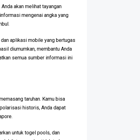
, Anda akan melihat tayangan
n informasi mengenai angka yang
mbul.
 dan aplikasi mobile yang bertugas
 hasil diumumkan, membantu Anda
aatkan semua sumber informasi ini
 memasang taruhan. Kamu bisa
olarisasi historis, Anda dapat
apore.
arkan untuk togel pools, dan