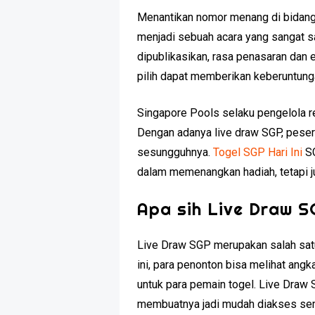
Menantikan nomor menang di bidang
menjadi sebuah acara yang sangat san
dipublikasikan, rasa penasaran da
pilih dapat memberikan keberuntung
Singapore Pools selaku pengelola r
Dengan adanya live draw SGP, pese
sesungguhnya.
Togel SGP Hari Ini
SG
dalam memenangkan hadiah, tetapi j
Apa sih Live Draw 
Live Draw SGP merupakan salah satu
ini, para penonton bisa melihat an
untuk para pemain togel. Live Draw S
membuatnya jadi mudah diakses se