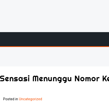
: Sensasi Menunggu Nomor 
Posted in
Uncategorized