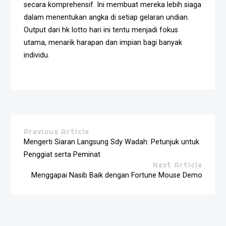
secara komprehensif. Ini membuat mereka lebih siaga
dalam menentukan angka di setiap gelaran undian.
Output dari hk lotto hari ini tentu menjadi fokus
utama, menarik harapan dan impian bagi banyak
individu.
Previous Article
Mengerti Siaran Langsung Sdy Wadah: Petunjuk untuk
Penggiat serta Peminat
Next Article
Menggapai Nasib Baik dengan Fortune Mouse Demo