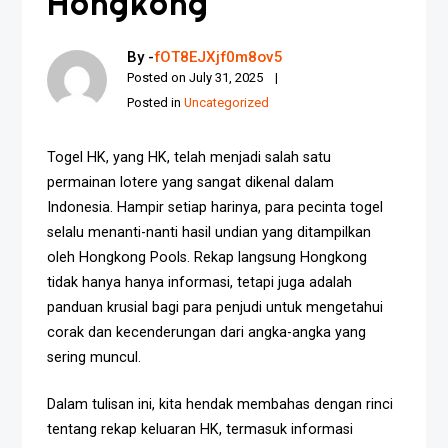
Hongkong
By -
fOT8EJXjf0m8ov5
Posted on
July 31, 2025
Posted in
Uncategorized
Togel HK, yang HK, telah menjadi salah satu
permainan lotere yang sangat dikenal dalam
Indonesia. Hampir setiap harinya, para pecinta togel
selalu menanti-nanti hasil undian yang ditampilkan
oleh Hongkong Pools. Rekap langsung Hongkong
tidak hanya hanya informasi, tetapi juga adalah
panduan krusial bagi para penjudi untuk mengetahui
corak dan kecenderungan dari angka-angka yang
sering muncul.
Dalam tulisan ini, kita hendak membahas dengan rinci
tentang rekap keluaran HK, termasuk informasi