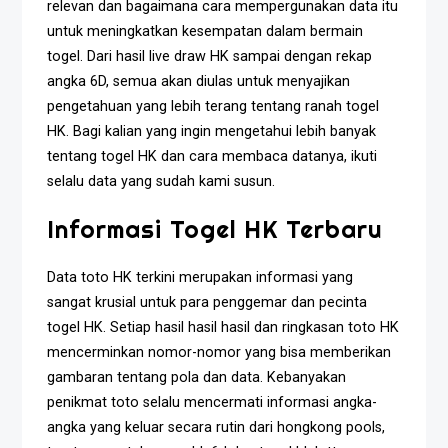
relevan dan bagaimana cara mempergunakan data itu
untuk meningkatkan kesempatan dalam bermain
togel. Dari hasil live draw HK sampai dengan rekap
angka 6D, semua akan diulas untuk menyajikan
pengetahuan yang lebih terang tentang ranah togel
HK. Bagi kalian yang ingin mengetahui lebih banyak
tentang togel HK dan cara membaca datanya, ikuti
selalu data yang sudah kami susun.
Informasi Togel HK Terbaru
Data toto HK terkini merupakan informasi yang
sangat krusial untuk para penggemar dan pecinta
togel HK. Setiap hasil hasil hasil dan ringkasan toto HK
mencerminkan nomor-nomor yang bisa memberikan
gambaran tentang pola dan data. Kebanyakan
penikmat toto selalu mencermati informasi angka-
angka yang keluar secara rutin dari hongkong pools,