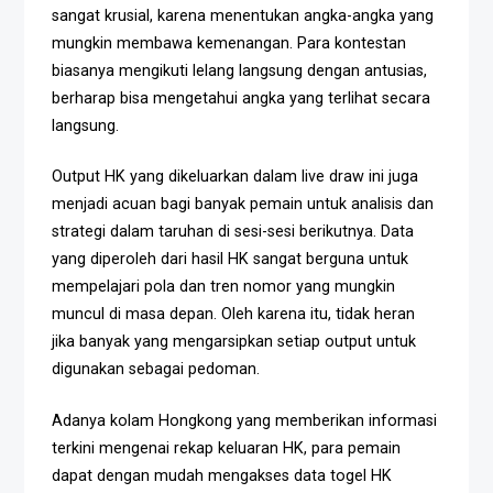
sangat krusial, karena menentukan angka-angka yang
mungkin membawa kemenangan. Para kontestan
biasanya mengikuti lelang langsung dengan antusias,
berharap bisa mengetahui angka yang terlihat secara
langsung.
Output HK yang dikeluarkan dalam live draw ini juga
menjadi acuan bagi banyak pemain untuk analisis dan
strategi dalam taruhan di sesi-sesi berikutnya. Data
yang diperoleh dari hasil HK sangat berguna untuk
mempelajari pola dan tren nomor yang mungkin
muncul di masa depan. Oleh karena itu, tidak heran
jika banyak yang mengarsipkan setiap output untuk
digunakan sebagai pedoman.
Adanya kolam Hongkong yang memberikan informasi
terkini mengenai rekap keluaran HK, para pemain
dapat dengan mudah mengakses data togel HK