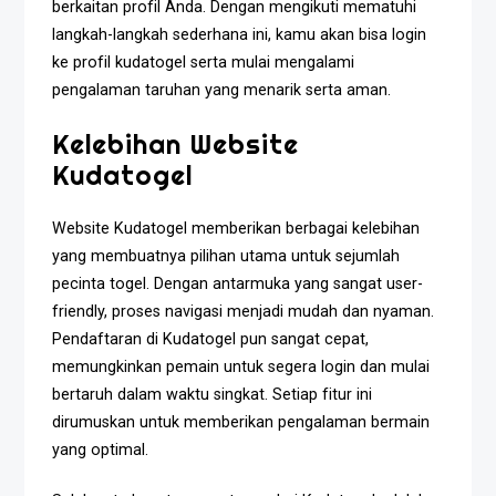
berkaitan profil Anda. Dengan mengikuti mematuhi
langkah-langkah sederhana ini, kamu akan bisa login
ke profil kudatogel serta mulai mengalami
pengalaman taruhan yang menarik serta aman.
Kelebihan Website
Kudatogel
Website Kudatogel memberikan berbagai kelebihan
yang membuatnya pilihan utama untuk sejumlah
pecinta togel. Dengan antarmuka yang sangat user-
friendly, proses navigasi menjadi mudah dan nyaman.
Pendaftaran di Kudatogel pun sangat cepat,
memungkinkan pemain untuk segera login dan mulai
bertaruh dalam waktu singkat. Setiap fitur ini
dirumuskan untuk memberikan pengalaman bermain
yang optimal.