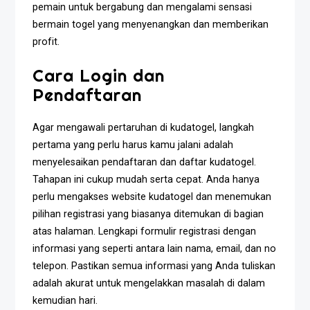
pemain untuk bergabung dan mengalami sensasi
bermain togel yang menyenangkan dan memberikan
profit.
Cara Login dan
Pendaftaran
Agar mengawali pertaruhan di kudatogel, langkah
pertama yang perlu harus kamu jalani adalah
menyelesaikan pendaftaran dan daftar kudatogel.
Tahapan ini cukup mudah serta cepat. Anda hanya
perlu mengakses website kudatogel dan menemukan
pilihan registrasi yang biasanya ditemukan di bagian
atas halaman. Lengkapi formulir registrasi dengan
informasi yang seperti antara lain nama, email, dan no
telepon. Pastikan semua informasi yang Anda tuliskan
adalah akurat untuk mengelakkan masalah di dalam
kemudian hari.