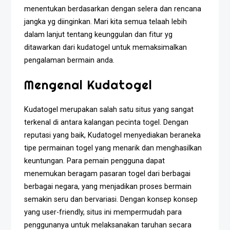
menentukan berdasarkan dengan selera dan rencana
jangka yg diinginkan. Mari kita semua telaah lebih
dalam lanjut tentang keunggulan dan fitur yg
ditawarkan dari kudatogel untuk memaksimalkan
pengalaman bermain anda.
Mengenal Kudatogel
Kudatogel merupakan salah satu situs yang sangat
terkenal di antara kalangan pecinta togel. Dengan
reputasi yang baik, Kudatogel menyediakan beraneka
tipe permainan togel yang menarik dan menghasilkan
keuntungan. Para pemain pengguna dapat
menemukan beragam pasaran togel dari berbagai
berbagai negara, yang menjadikan proses bermain
semakin seru dan bervariasi. Dengan konsep konsep
yang user-friendly, situs ini mempermudah para
penggunanya untuk melaksanakan taruhan secara