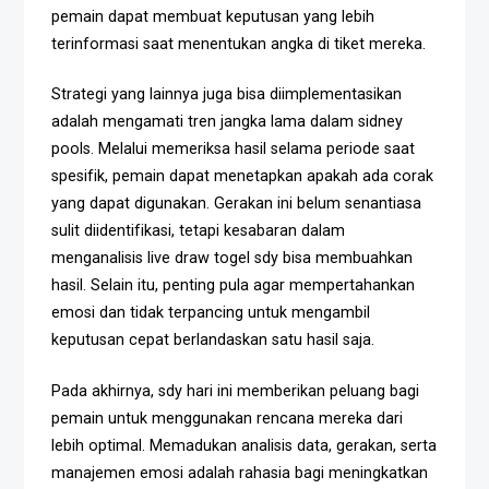
pemain dapat membuat keputusan yang lebih
terinformasi saat menentukan angka di tiket mereka.
Strategi yang lainnya juga bisa diimplementasikan
adalah mengamati tren jangka lama dalam sidney
pools. Melalui memeriksa hasil selama periode saat
spesifik, pemain dapat menetapkan apakah ada corak
yang dapat digunakan. Gerakan ini belum senantiasa
sulit diidentifikasi, tetapi kesabaran dalam
menganalisis live draw togel sdy bisa membuahkan
hasil. Selain itu, penting pula agar mempertahankan
emosi dan tidak terpancing untuk mengambil
keputusan cepat berlandaskan satu hasil saja.
Pada akhirnya, sdy hari ini memberikan peluang bagi
pemain untuk menggunakan rencana mereka dari
lebih optimal. Memadukan analisis data, gerakan, serta
manajemen emosi adalah rahasia bagi meningkatkan