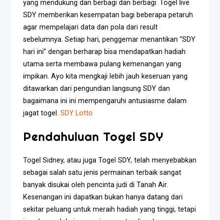
yang mendukung dan berbagi dan berbagi. Togel live
SDY memberikan kesempatan bagi beberapa petaruh
agar mempelajari data dan pola dari result
sebelumnya. Setiap hari, penggemar menantikan “SDY
hari ini” dengan berharap bisa mendapatkan hadiah
utama serta membawa pulang kemenangan yang
impikan. Ayo kita mengkaji lebih jauh keseruan yang
ditawarkan dari pengundian langsung SDY dan
bagaimana ini ini mempengaruhi antusiasme dalam
jagat togel.
SDY Lotto
Pendahuluan Togel SDY
Togel Sidney, atau juga Togel SDY, telah menyebabkan
sebagai salah satu jenis permainan terbaik sangat
banyak disukai oleh pencinta judi di Tanah Air.
Kesenangan ini dapatkan bukan hanya datang dari
sekitar peluang untuk meraih hadiah yang tinggi, tetapi