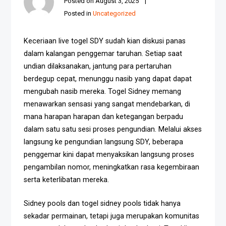
Posted on
August 3, 2025
Posted in
Uncategorized
Keceriaan live togel SDY sudah kian diskusi panas
dalam kalangan penggemar taruhan. Setiap saat
undian dilaksanakan, jantung para pertaruhan
berdegup cepat, menunggu nasib yang dapat dapat
mengubah nasib mereka. Togel Sidney memang
menawarkan sensasi yang sangat mendebarkan, di
mana harapan harapan dan ketegangan berpadu
dalam satu satu sesi proses pengundian. Melalui akses
langsung ke pengundian langsung SDY, beberapa
penggemar kini dapat menyaksikan langsung proses
pengambilan nomor, meningkatkan rasa kegembiraan
serta keterlibatan mereka.
Sidney pools dan togel sidney pools tidak hanya
sekadar permainan, tetapi juga merupakan komunitas