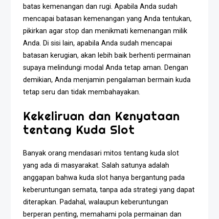
batas kemenangan dan rugi. Apabila Anda sudah
mencapai batasan kemenangan yang Anda tentukan,
pikirkan agar stop dan menikmati kemenangan milik
Anda. Di sisi lain, apabila Anda sudah mencapai
batasan kerugian, akan lebih baik berhenti permainan
supaya melindungi modal Anda tetap aman. Dengan
demikian, Anda menjamin pengalaman bermain kuda
tetap seru dan tidak membahayakan.
Kekeliruan dan Kenyataan
tentang Kuda Slot
Banyak orang mendasari mitos tentang kuda slot
yang ada di masyarakat. Salah satunya adalah
anggapan bahwa kuda slot hanya bergantung pada
keberuntungan semata, tanpa ada strategi yang dapat
diterapkan. Padahal, walaupun keberuntungan
berperan penting, memahami pola permainan dan