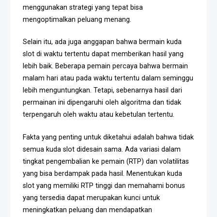
menggunakan strategi yang tepat bisa
mengoptimalkan peluang menang.
Selain itu, ada juga anggapan bahwa bermain kuda
slot di waktu tertentu dapat memberikan hasil yang
lebih baik. Beberapa pemain percaya bahwa bermain
malam hari atau pada waktu tertentu dalam seminggu
lebih menguntungkan. Tetapi, sebenarnya hasil dari
permainan ini dipengaruhi oleh algoritma dan tidak
terpengaruh oleh waktu atau kebetulan tertentu.
Fakta yang penting untuk diketahui adalah bahwa tidak
semua kuda slot didesain sama. Ada variasi dalam
tingkat pengembalian ke pemain (RTP) dan volatilitas
yang bisa berdampak pada hasil. Menentukan kuda
slot yang memiliki RTP tinggi dan memahami bonus
yang tersedia dapat merupakan kunci untuk
meningkatkan peluang dan mendapatkan