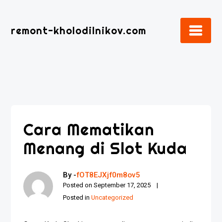
Skip
to
remont-kholodilnikov.com
content
Cara Mematikan
Menang di Slot Kuda
By -
fOT8EJXjf0m8ov5
Posted on
September 17, 2025
Posted in
Uncategorized