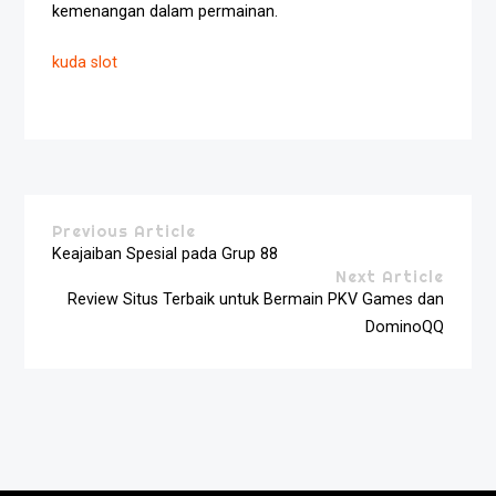
kemenangan dalam permainan.
kuda slot
Previous Article
Keajaiban Spesial pada Grup 88
Next Article
Review Situs Terbaik untuk Bermain PKV Games dan
DominoQQ