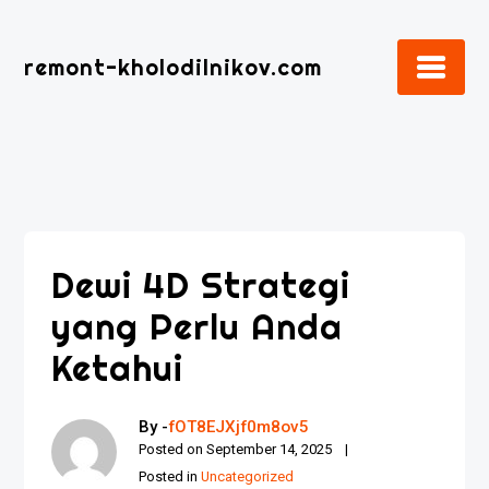
Skip
to
remont-kholodilnikov.com
content
Dewi 4D Strategi
yang Perlu Anda
Ketahui
By -
fOT8EJXjf0m8ov5
Posted on
September 14, 2025
Posted in
Uncategorized