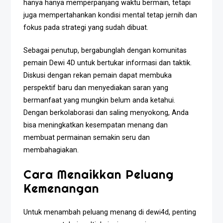
hanya hanya memperpanjang waktu bermain, tetapi
juga mempertahankan kondisi mental tetap jernih dan
fokus pada strategi yang sudah dibuat.
Sebagai penutup, bergabunglah dengan komunitas
pemain Dewi 4D untuk bertukar informasi dan taktik.
Diskusi dengan rekan pemain dapat membuka
perspektif baru dan menyediakan saran yang
bermanfaat yang mungkin belum anda ketahui.
Dengan berkolaborasi dan saling menyokong, Anda
bisa meningkatkan kesempatan menang dan
membuat permainan semakin seru dan
membahagiakan.
Cara Menaikkan Peluang
Kemenangan
Untuk menambah peluang menang di dewi4d, penting