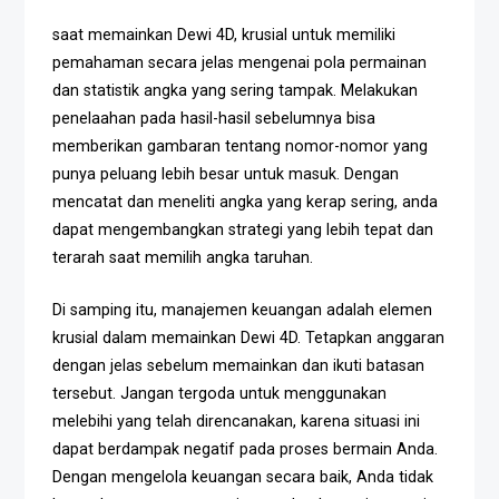
saat memainkan Dewi 4D, krusial untuk memiliki
pemahaman secara jelas mengenai pola permainan
dan statistik angka yang sering tampak. Melakukan
penelaahan pada hasil-hasil sebelumnya bisa
memberikan gambaran tentang nomor-nomor yang
punya peluang lebih besar untuk masuk. Dengan
mencatat dan meneliti angka yang kerap sering, anda
dapat mengembangkan strategi yang lebih tepat dan
terarah saat memilih angka taruhan.
Di samping itu, manajemen keuangan adalah elemen
krusial dalam memainkan Dewi 4D. Tetapkan anggaran
dengan jelas sebelum memainkan dan ikuti batasan
tersebut. Jangan tergoda untuk menggunakan
melebihi yang telah direncanakan, karena situasi ini
dapat berdampak negatif pada proses bermain Anda.
Dengan mengelola keuangan secara baik, Anda tidak