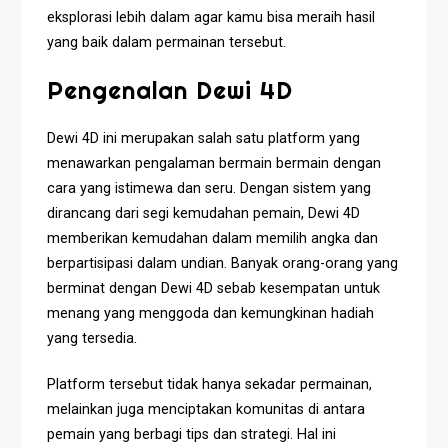
eksplorasi lebih dalam agar kamu bisa meraih hasil
yang baik dalam permainan tersebut.
Pengenalan Dewi 4D
Dewi 4D ini merupakan salah satu platform yang
menawarkan pengalaman bermain bermain dengan
cara yang istimewa dan seru. Dengan sistem yang
dirancang dari segi kemudahan pemain, Dewi 4D
memberikan kemudahan dalam memilih angka dan
berpartisipasi dalam undian. Banyak orang-orang yang
berminat dengan Dewi 4D sebab kesempatan untuk
menang yang menggoda dan kemungkinan hadiah
yang tersedia.
Platform tersebut tidak hanya sekadar permainan,
melainkan juga menciptakan komunitas di antara
pemain yang berbagi tips dan strategi. Hal ini