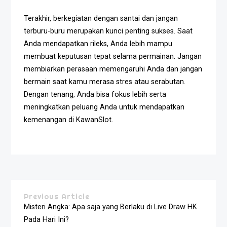
Terakhir, berkegiatan dengan santai dan jangan
terburu-buru merupakan kunci penting sukses. Saat
Anda mendapatkan rileks, Anda lebih mampu
membuat keputusan tepat selama permainan. Jangan
membiarkan perasaan memengaruhi Anda dan jangan
bermain saat kamu merasa stres atau serabutan.
Dengan tenang, Anda bisa fokus lebih serta
meningkatkan peluang Anda untuk mendapatkan
kemenangan di KawanSlot.
Previous Article
Misteri Angka: Apa saja yang Berlaku di Live Draw HK
Pada Hari Ini?