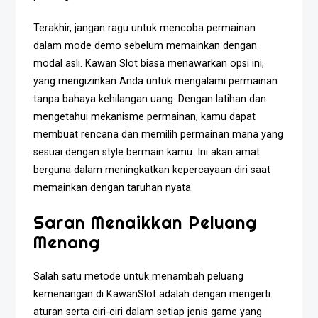
Terakhir, jangan ragu untuk mencoba permainan
dalam mode demo sebelum memainkan dengan
modal asli. Kawan Slot biasa menawarkan opsi ini,
yang mengizinkan Anda untuk mengalami permainan
tanpa bahaya kehilangan uang. Dengan latihan dan
mengetahui mekanisme permainan, kamu dapat
membuat rencana dan memilih permainan mana yang
sesuai dengan style bermain kamu. Ini akan amat
berguna dalam meningkatkan kepercayaan diri saat
memainkan dengan taruhan nyata.
Saran Menaikkan Peluang
Menang
Salah satu metode untuk menambah peluang
kemenangan di KawanSlot adalah dengan mengerti
aturan serta ciri-ciri dalam setiap jenis game yang