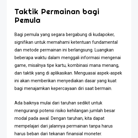
Taktik Permainan bagi
Pemula
Bagi pemula yang segara bergabung di kudapoker,
signifikan untuk memahami ketentuan fundamental
dan metode permainan ini berlangsung. Luangkan
beberapa waktu dalam menggali informasi mengenai
game, misalnya tipe kartu, kombinasi mana menang,
dan taktik yang di aplikasikan. Menguasai aspek-aspek
ini akan memberikan menyediakan dasar yang kuat
bagi menajamkan kepercayaan diri saat bermain.
Ada baiknya mulai dari taruhan sedikit untuk
mengurangi potensi risiko kehilangan jumlah besar
modal pada awal. Dengan taruhan, kita dapat
mempelajari dari jalannya permainan tanpa harus
harus beban dari tekanan finansial moneter.