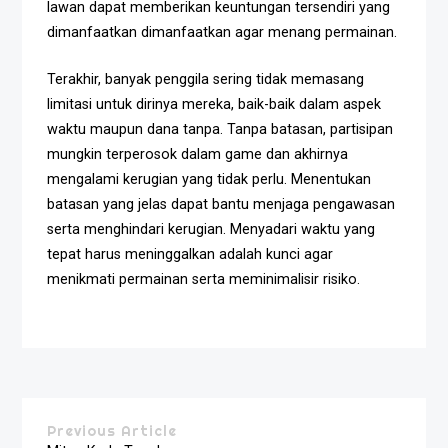
lawan dapat memberikan keuntungan tersendiri yang
dimanfaatkan dimanfaatkan agar menang permainan.
Terakhir, banyak penggila sering tidak memasang
limitasi untuk dirinya mereka, baik-baik dalam aspek
waktu maupun dana tanpa. Tanpa batasan, partisipan
mungkin terperosok dalam game dan akhirnya
mengalami kerugian yang tidak perlu. Menentukan
batasan yang jelas dapat bantu menjaga pengawasan
serta menghindari kerugian. Menyadari waktu yang
tepat harus meninggalkan adalah kunci agar
menikmati permainan serta meminimalisir risiko.
Previous Article