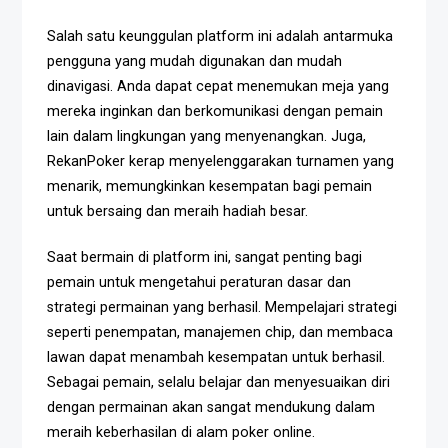
Salah satu keunggulan platform ini adalah antarmuka
pengguna yang mudah digunakan dan mudah
dinavigasi. Anda dapat cepat menemukan meja yang
mereka inginkan dan berkomunikasi dengan pemain
lain dalam lingkungan yang menyenangkan. Juga,
RekanPoker kerap menyelenggarakan turnamen yang
menarik, memungkinkan kesempatan bagi pemain
untuk bersaing dan meraih hadiah besar.
Saat bermain di platform ini, sangat penting bagi
pemain untuk mengetahui peraturan dasar dan
strategi permainan yang berhasil. Mempelajari strategi
seperti penempatan, manajemen chip, dan membaca
lawan dapat menambah kesempatan untuk berhasil.
Sebagai pemain, selalu belajar dan menyesuaikan diri
dengan permainan akan sangat mendukung dalam
meraih keberhasilan di alam poker online.