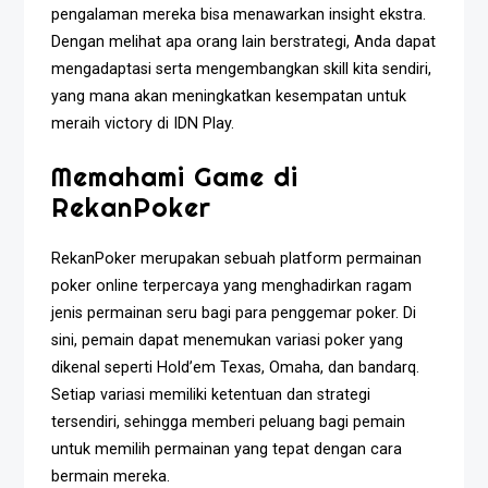
pengalaman mereka bisa menawarkan insight ekstra.
Dengan melihat apa orang lain berstrategi, Anda dapat
mengadaptasi serta mengembangkan skill kita sendiri,
yang mana akan meningkatkan kesempatan untuk
meraih victory di IDN Play.
Memahami Game di
RekanPoker
RekanPoker merupakan sebuah platform permainan
poker online terpercaya yang menghadirkan ragam
jenis permainan seru bagi para penggemar poker. Di
sini, pemain dapat menemukan variasi poker yang
dikenal seperti Hold’em Texas, Omaha, dan bandarq.
Setiap variasi memiliki ketentuan dan strategi
tersendiri, sehingga memberi peluang bagi pemain
untuk memilih permainan yang tepat dengan cara
bermain mereka.