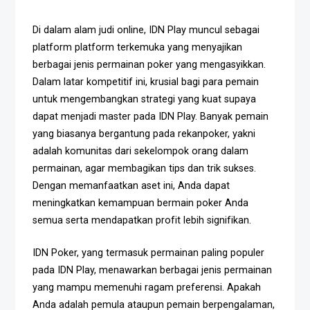
Di dalam alam judi online, IDN Play muncul sebagai
platform platform terkemuka yang menyajikan
berbagai jenis permainan poker yang mengasyikkan.
Dalam latar kompetitif ini, krusial bagi para pemain
untuk mengembangkan strategi yang kuat supaya
dapat menjadi master pada IDN Play. Banyak pemain
yang biasanya bergantung pada rekanpoker, yakni
adalah komunitas dari sekelompok orang dalam
permainan, agar membagikan tips dan trik sukses.
Dengan memanfaatkan aset ini, Anda dapat
meningkatkan kemampuan bermain poker Anda
semua serta mendapatkan profit lebih signifikan.
IDN Poker, yang termasuk permainan paling populer
pada IDN Play, menawarkan berbagai jenis permainan
yang mampu memenuhi ragam preferensi. Apakah
Anda adalah pemula ataupun pemain berpengalaman,