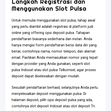
Langkah Registrasi dan
Menggunakan Slot Pulsa
Untuk memulai menggunakan slot pulsa, tahap awal
yang perlu diambil adalah registrasi di platform judi
online yang offering opsi deposit pulsa. Tahapan
pendaftaran biasanya sederhana dan instan. Anda
hanya mengisi form pendaftaran berisi data diri yang
benar, contohnya nama, nomor telepon, dan alamat
email. Pastikan Anda memasukkan nomor yang tepat
dengan provider yang Anda gunakan, seperti slot
pulsa Indosat atau slot pulsa Telkomsel, agar proses
deposit dapat diselesaikan dengan mudah.
Sesudah pendaftaran berhasil, selanjutnya Anda perlu
menyelesaikan deposit menggunakan pulsa. Di
halaman deposit, pilih opsi deposit pulsa yang ada,
contohnya slot deposit Indosat atau slot deposit Tri.