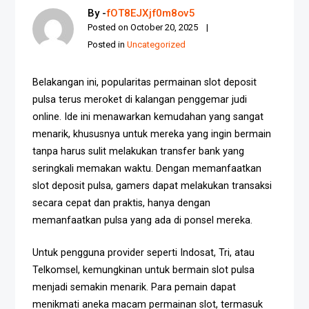
By -
fOT8EJXjf0m8ov5
Posted on
October 20, 2025
Posted in
Uncategorized
Belakangan ini, popularitas permainan slot deposit
pulsa terus meroket di kalangan penggemar judi
online. Ide ini menawarkan kemudahan yang sangat
menarik, khususnya untuk mereka yang ingin bermain
tanpa harus sulit melakukan transfer bank yang
seringkali memakan waktu. Dengan memanfaatkan
slot deposit pulsa, gamers dapat melakukan transaksi
secara cepat dan praktis, hanya dengan
memanfaatkan pulsa yang ada di ponsel mereka.
Untuk pengguna provider seperti Indosat, Tri, atau
Telkomsel, kemungkinan untuk bermain slot pulsa
menjadi semakin menarik. Para pemain dapat
menikmati aneka macam permainan slot, termasuk