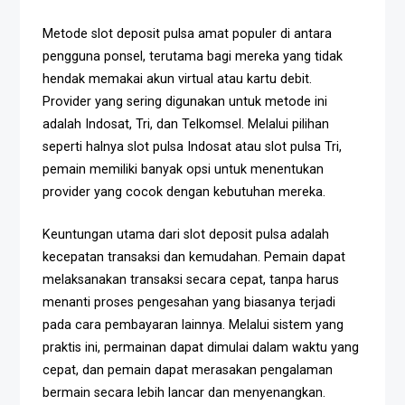
Metode slot deposit pulsa amat populer di antara
pengguna ponsel, terutama bagi mereka yang tidak
hendak memakai akun virtual atau kartu debit.
Provider yang sering digunakan untuk metode ini
adalah Indosat, Tri, dan Telkomsel. Melalui pilihan
seperti halnya slot pulsa Indosat atau slot pulsa Tri,
pemain memiliki banyak opsi untuk menentukan
provider yang cocok dengan kebutuhan mereka.
Keuntungan utama dari slot deposit pulsa adalah
kecepatan transaksi dan kemudahan. Pemain dapat
melaksanakan transaksi secara cepat, tanpa harus
menanti proses pengesahan yang biasanya terjadi
pada cara pembayaran lainnya. Melalui sistem yang
praktis ini, permainan dapat dimulai dalam waktu yang
cepat, dan pemain dapat merasakan pengalaman
bermain secara lebih lancar dan menyenangkan.