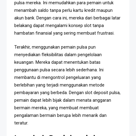
pulsa mereka. Ini memudahkan para pemain untuk
menambah saldo tanpa perlu kartu kredit maupun
akun bank. Dengan cara ini, mereka dari berbagai latar
belakang dapat mengalami konsep slot tanpa
hambatan finansial yang sering membuat frustrasi.
Terakhir, menggunakan pemain pulsa pun
menyediakan fleksibilitas dalam pengelolaan
keuangan. Mereka dapat menentukan batas
penggunaan pulsa secara lebih sederhana. Ini
membantu di mengontrol pengeluaran yang
berlebihan yang terjadi menggunakan metode
pembayaran yang berbeda. Dengan slot deposit pulsa,
pemain dapat lebih bijak dalam menata anggaran
bermain mereka, yang membuat membuat
pengalaman bermain berupa lebih menarik dan
teratur.