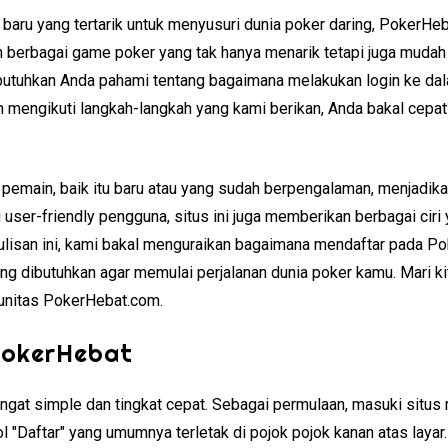
aru yang tertarik untuk menyusuri dunia poker daring, PokerHeb
 berbagai game poker yang tak hanya menarik tetapi juga mudah 
utuhkan Anda pahami tentang bagaimana melakukan login ke da
 mengikuti langkah-langkah yang kami berikan, Anda bakal cepa
 pemain, baik itu baru atau yang sudah berpengalaman, menjadi
user-friendly pengguna, situs ini juga memberikan berbagai cir
ulisan ini, kami bakal menguraikan bagaimana mendaftar pada 
ibutuhkan agar memulai perjalanan dunia poker kamu. Mari kita 
munitas PokerHebat.com.
PokerHebat
ngat simple dan tingkat cepat. Sebagai permulaan, masuki situs
Daftar" yang umumnya terletak di pojok pojok kanan atas layar.