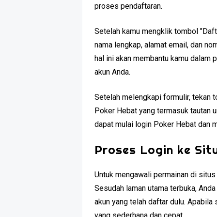
proses pendaftaran.
Setelah kamu mengklik tombol "Dafta
nama lengkap, alamat email, dan no
hal ini akan membantu kamu dalam pr
akun Anda.
Setelah melengkapi formulir, tekan 
Poker Hebat yang termasuk tautan u
dapat mulai login Poker Hebat dan 
Proses Login ke Si
Untuk mengawali permainan di situs
Sesudah laman utama terbuka, Anda
akun yang telah daftar dulu. Apabila
yang sederhana dan cepat.