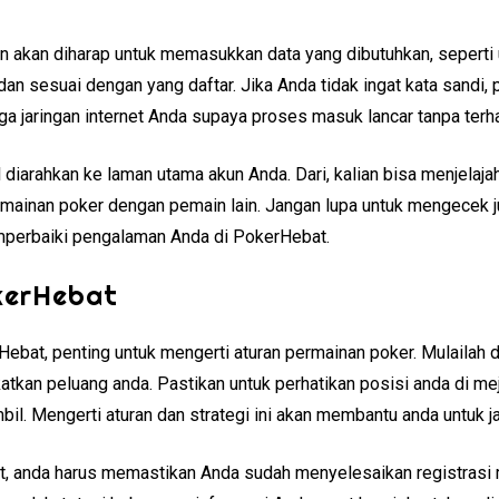
ian akan diharap untuk memasukkan data yang dibutuhkan, seper
an sesuai dengan yang daftar. Jika Anda tidak ingat kata sandi, 
uga jaringan internet Anda supaya proses masuk lancar tanpa ter
diarahkan ke laman utama akun Anda. Dari, kalian bisa menjelaja
ainan poker dengan pemain lain. Jangan lupa untuk mengecek jum
emperbaiki pengalaman Anda di PokerHebat.
okerHebat
Hebat, penting untuk mengerti aturan permainan poker. Mulailah
atkan peluang anda. Pastikan untuk perhatikan posisi anda di mej
bil. Mengerti aturan dan strategi ini akan membantu anda untuk j
 anda harus memastikan Anda sudah menyelesaikan registrasi 