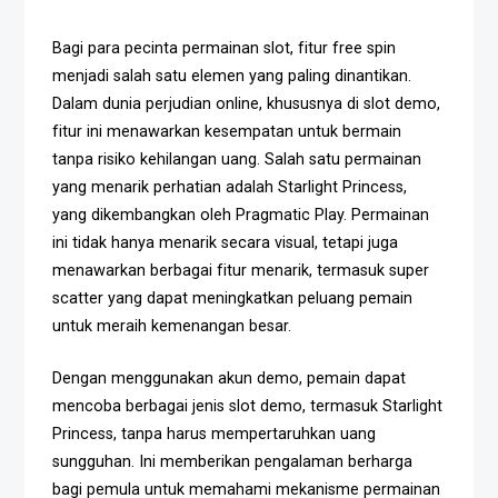
Bagi para pecinta permainan slot, fitur free spin
menjadi salah satu elemen yang paling dinantikan.
Dalam dunia perjudian online, khususnya di slot demo,
fitur ini menawarkan kesempatan untuk bermain
tanpa risiko kehilangan uang. Salah satu permainan
yang menarik perhatian adalah Starlight Princess,
yang dikembangkan oleh Pragmatic Play. Permainan
ini tidak hanya menarik secara visual, tetapi juga
menawarkan berbagai fitur menarik, termasuk super
scatter yang dapat meningkatkan peluang pemain
untuk meraih kemenangan besar.
Dengan menggunakan akun demo, pemain dapat
mencoba berbagai jenis slot demo, termasuk Starlight
Princess, tanpa harus mempertaruhkan uang
sungguhan. Ini memberikan pengalaman berharga
bagi pemula untuk memahami mekanisme permainan