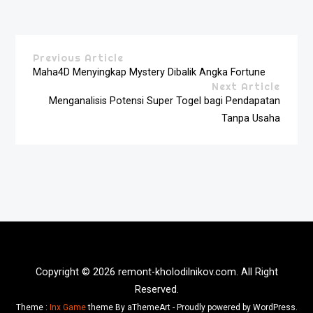
Previous Article
Maha4D Menyingkap Mystery Dibalik Angka Fortune
Next Article
Menganalisis Potensi Super Togel bagi Pendapatan
Tanpa Usaha
Copyright © 2026 remont-kholodilnikov.com. All Right
Reserved.
Theme :
Inx Game
theme By aThemeArt - Proudly powered by WordPress.