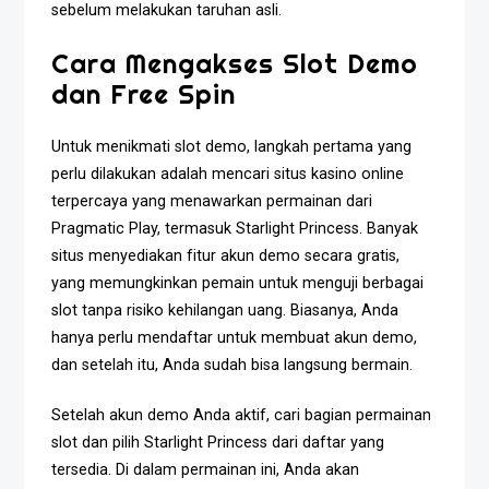
sebelum melakukan taruhan asli.
Cara Mengakses Slot Demo
dan Free Spin
Untuk menikmati slot demo, langkah pertama yang
perlu dilakukan adalah mencari situs kasino online
terpercaya yang menawarkan permainan dari
Pragmatic Play, termasuk Starlight Princess. Banyak
situs menyediakan fitur akun demo secara gratis,
yang memungkinkan pemain untuk menguji berbagai
slot tanpa risiko kehilangan uang. Biasanya, Anda
hanya perlu mendaftar untuk membuat akun demo,
dan setelah itu, Anda sudah bisa langsung bermain.
Setelah akun demo Anda aktif, cari bagian permainan
slot dan pilih Starlight Princess dari daftar yang
tersedia. Di dalam permainan ini, Anda akan