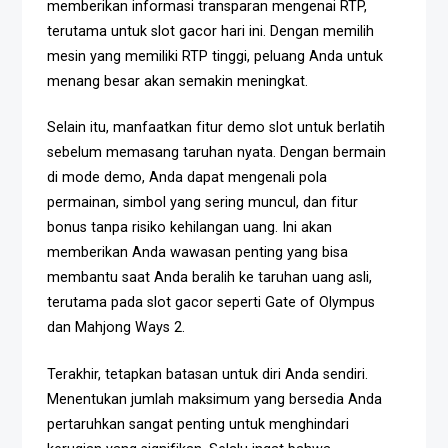
memberikan informasi transparan mengenai RTP,
terutama untuk slot gacor hari ini. Dengan memilih
mesin yang memiliki RTP tinggi, peluang Anda untuk
menang besar akan semakin meningkat.
Selain itu, manfaatkan fitur demo slot untuk berlatih
sebelum memasang taruhan nyata. Dengan bermain
di mode demo, Anda dapat mengenali pola
permainan, simbol yang sering muncul, dan fitur
bonus tanpa risiko kehilangan uang. Ini akan
memberikan Anda wawasan penting yang bisa
membantu saat Anda beralih ke taruhan uang asli,
terutama pada slot gacor seperti Gate of Olympus
dan Mahjong Ways 2.
Terakhir, tetapkan batasan untuk diri Anda sendiri.
Menentukan jumlah maksimum yang bersedia Anda
pertaruhkan sangat penting untuk menghindari