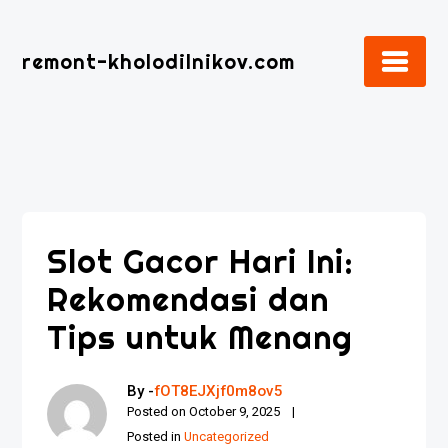
Skip
to
remont-kholodilnikov.com
content
Slot Gacor Hari Ini:
Rekomendasi dan
Tips untuk Menang
By -
fOT8EJXjf0m8ov5
Posted on
October 9, 2025
Posted in
Uncategorized