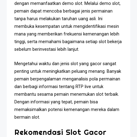
dengan memanfaatkan demo slot. Melalui demo slot,
pemain dapat mencoba berbagai jenis permainan
tanpa harus melakukan taruhan uang asli. Ini
membuka kesempatan untuk mengidentifikasi mesin
mana yang memberikan frekuensi kemenangan lebih
tinggi, serta memahami bagaimana setiap slot bekerja
sebelum berinvestasi lebih lanjut.
Mengetahui waktu dan jenis slot yang gacor sangat
penting untuk meningkatkan peluang menang. Banyak
pemain berpengalaman menganalisis pola permainan
dan berbagi informasi tentang RTP live untuk
membantu sesama pemain menemukan slot terbaik.
Dengan informasi yang tepat, pemain bisa
memaksimalkan potensi kemenangan mereka dalam
bermain slot.
Rekomendasi Slot Gacor