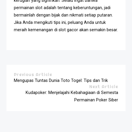
kerugian yang signifikan. Selalu ingat bahwa
permainan slot adalah tentang keberuntungan, jadi
bermainlah dengan bijak dan nikmati setiap putaran.
Jika Anda mengikuti tips ini, peluang Anda untuk
meraih kemenangan di slot gacor akan semakin besar.
Previous Article
Mengupas Tuntas Dunia Toto Togel: Tips dan Trik
Next Article
Kudapoker: Menjelajahi Kebahagiaan di Semesta
Permainan Poker Siber