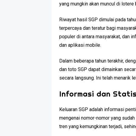
yang mungkin akan muncul di lotere 
Riwayat hasil SGP dimulai pada tah
terpercaya dan teratur bagi masyarak
populer di antara masyarakat, dan 
dan aplikasi mobile.
Dalam beberapa tahun terakhir, denga
dan toto SGP dapat dimainkan seca
secara langsung. Ini telah menarik 
Informasi dan Stati
Keluaran SGP adalah informasi pent
mengenai nomor-nomor yang sudah dit
tren yang kemungkinan terjadi, se