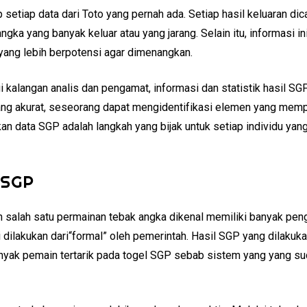
setiap data dari Toto yang pernah ada. Setiap hasil keluaran dic
angka yang banyak keluar atau yang jarang. Selain itu, informasi
yang lebih berpotensi agar dimenangkan.
 kalangan analis dan pengamat, informasi dan statistik hasil SGP
ang akurat, seseorang dapat mengidentifikasi elemen yang memp
n data SGP adalah langkah yang bijak untuk setiap individu yang 
 SGP
n salah satu permainan tebak angka dikenal memiliki banyak pen
i dilakukan dari“formal” oleh pemerintah. Hasil SGP yang dilaku
nyak pemain tertarik pada togel SGP sebab sistem yang yang su