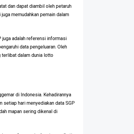
atat dan dapat diambil oleh petaruh
 ini juga memudahkan pemain dalam
 juga adalah referensi informasi
engaruhi data pengeluaran. Oleh
terlibat dalam dunia lotto
ggemar di Indonesia. Kehadirannya
kan setiap hari menyediakan data SGP
dah mapan sering dikenal di