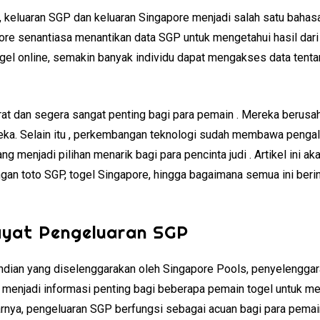
, keluaran SGP dan keluaran Singapore menjadi salah satu bahas
ore senantiasa menantikan data SGP untuk mengetahui hasil dari
gel online, semakin banyak individu dapat mengakses data tent
rat dan segera sangat penting bagi para pemain . Mereka berus
eka. Selain itu , perkembangan teknologi sudah membawa pengalam
ng menjadi pilihan menarik bagi para pencinta judi . Artikel in
gan toto SGP, togel Singapore, hingga bagaimana semua ini berin
ayat Pengeluaran SGP
undian yang diselenggarakan oleh Singapore Pools, penyelenggar
is menjadi informasi penting bagi beberapa pemain togel untuk m
arnya, pengeluaran SGP berfungsi sebagai acuan bagi para pema