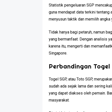
Statistik pengeluaran SGP mencakup 
guna mendapat data terkini tentang 
menyusun taktik dan memilih angka 
Tidak hanya bagi petaruh, namun bagi
yang bermanfaat. Dengan analisis y
karena itu, mengerti dan memanfaatka
Singapore.
Perbandingan Togel
Togel SGP, atau Toto SGP, merupaka
sudah ada sejak lama dan sering kal
yang dapat diakses oleh pemain. Ba
masyarakat.