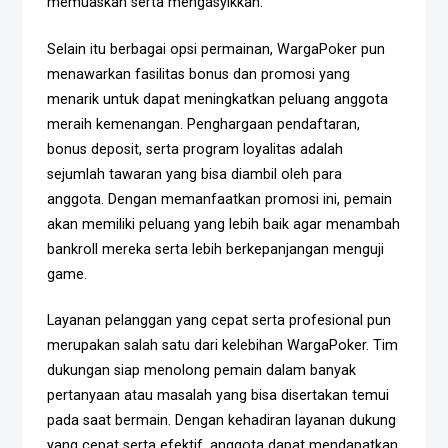
memuaskan serta mengasyikkan.
Selain itu berbagai opsi permainan, WargaPoker pun
menawarkan fasilitas bonus dan promosi yang
menarik untuk dapat meningkatkan peluang anggota
meraih kemenangan. Penghargaan pendaftaran,
bonus deposit, serta program loyalitas adalah
sejumlah tawaran yang bisa diambil oleh para
anggota. Dengan memanfaatkan promosi ini, pemain
akan memiliki peluang yang lebih baik agar menambah
bankroll mereka serta lebih berkepanjangan menguji
game.
Layanan pelanggan yang cepat serta profesional pun
merupakan salah satu dari kelebihan WargaPoker. Tim
dukungan siap menolong pemain dalam banyak
pertanyaan atau masalah yang bisa disertakan temui
pada saat bermain. Dengan kehadiran layanan dukung
yang cepat serta efektif, anggota dapat mendapatkan