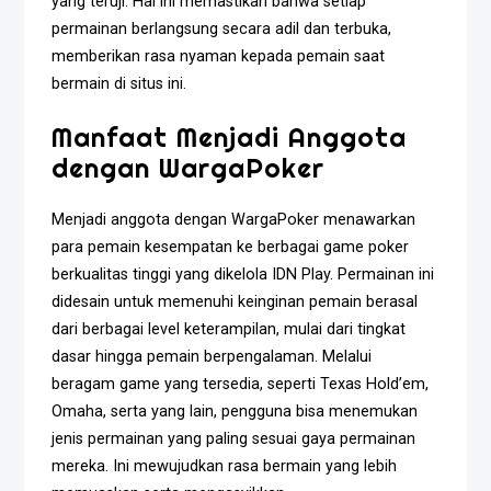
yang teruji. Hal ini memastikan bahwa setiap
permainan berlangsung secara adil dan terbuka,
memberikan rasa nyaman kepada pemain saat
bermain di situs ini.
Manfaat Menjadi Anggota
dengan WargaPoker
Menjadi anggota dengan WargaPoker menawarkan
para pemain kesempatan ke berbagai game poker
berkualitas tinggi yang dikelola IDN Play. Permainan ini
didesain untuk memenuhi keinginan pemain berasal
dari berbagai level keterampilan, mulai dari tingkat
dasar hingga pemain berpengalaman. Melalui
beragam game yang tersedia, seperti Texas Hold’em,
Omaha, serta yang lain, pengguna bisa menemukan
jenis permainan yang paling sesuai gaya permainan
mereka. Ini mewujudkan rasa bermain yang lebih