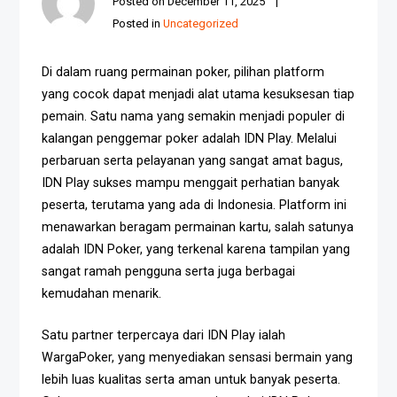
Posted on
December 11, 2025
Posted in
Uncategorized
Di dalam ruang permainan poker, pilihan platform
yang cocok dapat menjadi alat utama kesuksesan tiap
pemain. Satu nama yang semakin menjadi populer di
kalangan penggemar poker adalah IDN Play. Melalui
perbaruan serta pelayanan yang sangat amat bagus,
IDN Play sukses mampu menggait perhatian banyak
peserta, terutama yang ada di Indonesia. Platform ini
menawarkan beragam permainan kartu, salah satunya
adalah IDN Poker, yang terkenal karena tampilan yang
sangat ramah pengguna serta juga berbagai
kemudahan menarik.
Satu partner terpercaya dari IDN Play ialah
WargaPoker, yang menyediakan sensasi bermain yang
lebih luas kualitas serta aman untuk banyak peserta.