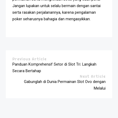
Jangan lupakan untuk selalu bermain dengan santai
serta rasakan perjalanannya, karena pengalaman
poker seharusnya bahagia dan mengasyikkan.
Previous Article
Panduan Komprehensif Setor di Slot Tri: Langkah
Secara Bertahap
Next Article
Gabunglah di Dunia Permainan Slot Ovo dengan
Melalui