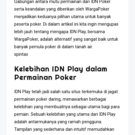
Gabungan antara mutu permainan dari IDN Poker
serta keandalan yang diberikan oleh WargaPoker
menjadikan keduanya pilihan utama untuk banyak
peserta poker. Di dalam artikel ini kita ingin mengupas
lebih jauh tentang mengapa IDN Play, bersama
WargaPoker, adalah alternatif yang sangat baik untuk
banyak pemula poker di dalam tanah air.
spintax
Kelebihan IDN Play dalam
Permainan Poker
IDN Play telah jadi salah satu situs terkemuka di jagat
permainan poker daring, menawarkan berbagai
kelebihan yang membuatnya sebagai utama bagi para
pemain. Sebuah kelebihan yang utama dari IDN Play
adalah antarmukanya yang ramah pengguna.
Tampilan yang sederhana dan intuitif memudahkan