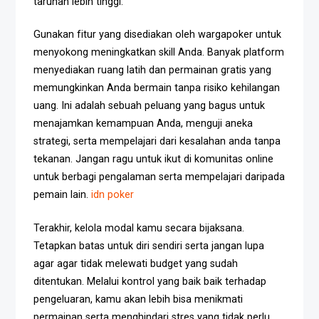
taruhan lebih tinggi.
Gunakan fitur yang disediakan oleh wargapoker untuk
menyokong meningkatkan skill Anda. Banyak platform
menyediakan ruang latih dan permainan gratis yang
memungkinkan Anda bermain tanpa risiko kehilangan
uang. Ini adalah sebuah peluang yang bagus untuk
menajamkan kemampuan Anda, menguji aneka
strategi, serta mempelajari dari kesalahan anda tanpa
tekanan. Jangan ragu untuk ikut di komunitas online
untuk berbagi pengalaman serta mempelajari daripada
pemain lain.
idn poker
Terakhir, kelola modal kamu secara bijaksana.
Tetapkan batas untuk diri sendiri serta jangan lupa
agar agar tidak melewati budget yang sudah
ditentukan. Melalui kontrol yang baik baik terhadap
pengeluaran, kamu akan lebih bisa menikmati
permainan serta menghindari stres yang tidak perlu.