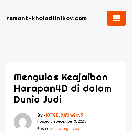
Skip
to
remont-kholodilnikov.com
content
Mengulas Keajaiban
Harapan4D di dalam
Dunia Judi
By -
fOT8EJXjf0m8ov5
Posted on
December 3, 2025
Posted in
Uncategorized