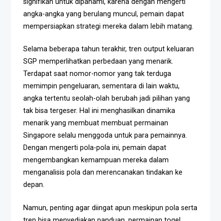
signifikan untuk dipahami, karena dengan mengerti
angka-angka yang berulang muncul, pemain dapat
mempersiapkan strategi mereka dalam lebih matang.
Selama beberapa tahun terakhir, tren output keluaran
SGP memperlihatkan perbedaan yang menarik.
Terdapat saat nomor-nomor yang tak terduga
memimpin pengeluaran, sementara di lain waktu,
angka tertentu seolah-olah berubah jadi pilihan yang
tak bisa tergeser. Hal ini menghasilkan dinamika
menarik yang membuat membuat permainan
Singapore selalu menggoda untuk para pemainnya.
Dengan mengerti pola-pola ini, pemain dapat
mengembangkan kemampuan mereka dalam
menganalisis pola dan merencanakan tindakan ke
depan.
Namun, penting agar diingat apun meskipun pola serta
tren bisa menyediakan panduan, permainan togel