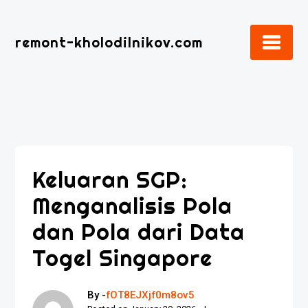
Skip
to
remont-kholodilnikov.com
content
Keluaran SGP:
Menganalisis Pola
dan Pola dari Data
Togel Singapore
By -
fOT8EJXjf0m8ov5