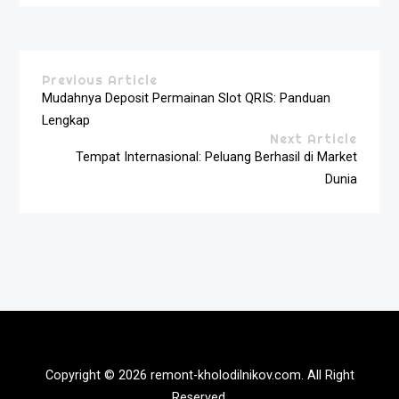
Previous Article
Mudahnya Deposit Permainan Slot QRIS: Panduan
Lengkap
Next Article
Tempat Internasional: Peluang Berhasil di Market
Dunia
Copyright © 2026 remont-kholodilnikov.com. All Right
Reserved.