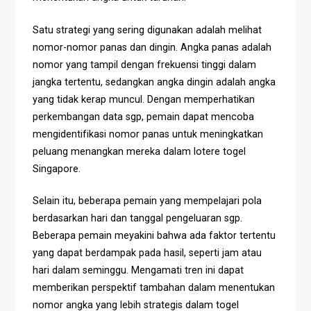
Satu strategi yang sering digunakan adalah melihat
nomor-nomor panas dan dingin. Angka panas adalah
nomor yang tampil dengan frekuensi tinggi dalam
jangka tertentu, sedangkan angka dingin adalah angka
yang tidak kerap muncul. Dengan memperhatikan
perkembangan data sgp, pemain dapat mencoba
mengidentifikasi nomor panas untuk meningkatkan
peluang menangkan mereka dalam lotere togel
Singapore.
Selain itu, beberapa pemain yang mempelajari pola
berdasarkan hari dan tanggal pengeluaran sgp.
Beberapa pemain meyakini bahwa ada faktor tertentu
yang dapat berdampak pada hasil, seperti jam atau
hari dalam seminggu. Mengamati tren ini dapat
memberikan perspektif tambahan dalam menentukan
nomor angka yang lebih strategis dalam togel