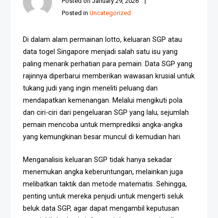
Posted on
January 29, 2026
Posted in
Uncategorized
Di dalam alam permainan lotto, keluaran SGP atau
data togel Singapore menjadi salah satu isu yang
paling menarik perhatian para pemain. Data SGP yang
rajinnya diperbarui memberikan wawasan krusial untuk
tukang judi yang ingin meneliti peluang dan
mendapatkan kemenangan. Melalui mengikuti pola
dan ciri-ciri dari pengeluaran SGP yang lalu, sejumlah
pemain mencoba untuk memprediksi angka-angka
yang kemungkinan besar muncul di kemudian hari.
Menganalisis keluaran SGP tidak hanya sekadar
menemukan angka keberuntungan, melainkan juga
melibatkan taktik dan metode matematis. Sehingga,
penting untuk mereka penjudi untuk mengerti seluk
beluk data SGP, agar dapat mengambil keputusan