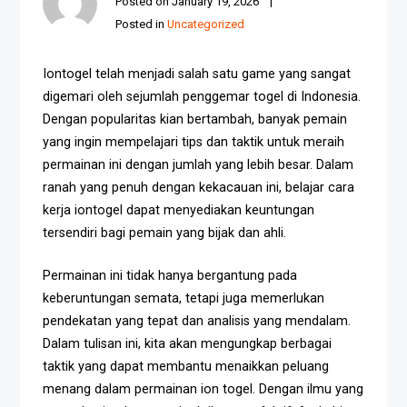
Posted on
January 19, 2026
Posted in
Uncategorized
Iontogel telah menjadi salah satu game yang sangat
digemari oleh sejumlah penggemar togel di Indonesia.
Dengan popularitas kian bertambah, banyak pemain
yang ingin mempelajari tips dan taktik untuk meraih
permainan ini dengan jumlah yang lebih besar. Dalam
ranah yang penuh dengan kekacauan ini, belajar cara
kerja iontogel dapat menyediakan keuntungan
tersendiri bagi pemain yang bijak dan ahli.
Permainan ini tidak hanya bergantung pada
keberuntungan semata, tetapi juga memerlukan
pendekatan yang tepat dan analisis yang mendalam.
Dalam tulisan ini, kita akan mengungkap berbagai
taktik yang dapat membantu menaikkan peluang
menang dalam permainan ion togel. Dengan ilmu yang