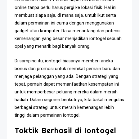
online tanpa perlu harus pergi ke lokasi fisik. Hal ini
membuat siapa saja, di mana saja, untuk ikut serta
dalam permainan ini cuma dengan menggunakan
gadget atau komputer. Rasa menantang dan potensi
kemenangan yang besar menjadikan iontogel sebuah
opsi yang menarik bagi banyak orang.
Di samping itu, iontogel biasanya memberi aneka
bonus dan promosi untuk memikat pemain baru dan
menjaga pelanggan yang ada. Dengan strategi yang
tepat, pemain dapat memanfaatkan kesempatan ini
untuk memperbesar peluang mereka dalam meraih
hadiah. Dalam segmen berikutnya, kita bakal mengulas
berbagai strategi untuk meraih kemenangan lebih
tinggi dalam permainan iontogel.
Taktik Berhasil di Iontogel