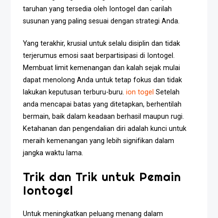
taruhan yang tersedia oleh Iontogel dan carilah
susunan yang paling sesuai dengan strategi Anda.
Yang terakhir, krusial untuk selalu disiplin dan tidak
terjerumus emosi saat berpartisipasi di Iontogel.
Membuat limit kemenangan dan kalah sejak mulai
dapat menolong Anda untuk tetap fokus dan tidak
lakukan keputusan terburu-buru.
ion togel
Setelah
anda mencapai batas yang ditetapkan, berhentilah
bermain, baik dalam keadaan berhasil maupun rugi.
Ketahanan dan pengendalian diri adalah kunci untuk
meraih kemenangan yang lebih signifikan dalam
jangka waktu lama.
Trik dan Trik untuk Pemain
Iontogel
Untuk meningkatkan peluang menang dalam