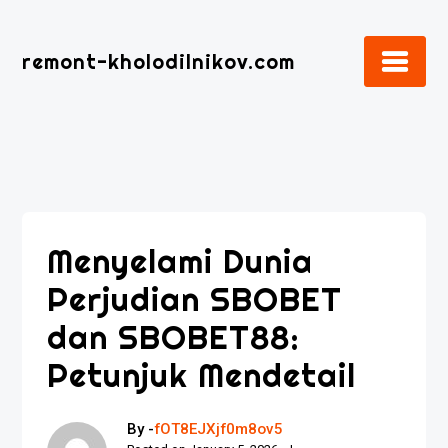
Skip
to
remont-kholodilnikov.com
content
Menyelami Dunia
Perjudian SBOBET
dan SBOBET88:
Petunjuk Mendetail
By -
fOT8EJXjf0m8ov5