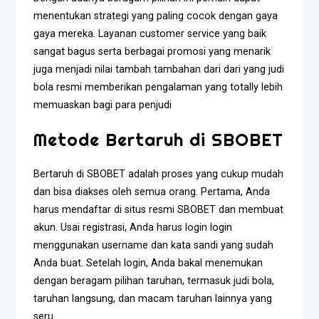
menentukan strategi yang paling cocok dengan gaya
gaya mereka. Layanan customer service yang baik
sangat bagus serta berbagai promosi yang menarik
juga menjadi nilai tambah tambahan dari dari yang judi
bola resmi memberikan pengalaman yang totally lebih
memuaskan bagi para penjudi
Metode Bertaruh di SBOBET
Bertaruh di SBOBET adalah proses yang cukup mudah
dan bisa diakses oleh semua orang. Pertama, Anda
harus mendaftar di situs resmi SBOBET dan membuat
akun. Usai registrasi, Anda harus login login
menggunakan username dan kata sandi yang sudah
Anda buat. Setelah login, Anda bakal menemukan
dengan beragam pilihan taruhan, termasuk judi bola,
taruhan langsung, dan macam taruhan lainnya yang
seru.