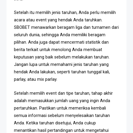
Setelah itu memilih jenis taruhan, Anda perlu memilih
acara atau event yang hendak Anda taruhkan.
SBOBET menawarkan beragam liga dan turnamen dari
seluruh dunia, sehingga Anda memiliki beragam
pilihan. Anda juga dapat mencermati statistik dan
berita terkait untuk menolong Anda membuat
keputusan yang baik sebelum melakukan taruhan.
Jangan lupa untuk memahami jenis taruhan yang
hendak Anda lakukan, seperti taruhan tunggal kali,
parlay, atau mix parlay.
Setelah memilih event dan tipe taruhan, tahap akhir
adalah memasukkan jumlah uang yang ingin Anda
pertaruhkan. Pastikan untuk memeriksa kembali
semua informasi sebelum menyelesaikan taruhan
Anda. Ketika taruhan disetujui, Anda cukup
menantikan hasil pertandingan untuk mengetahui