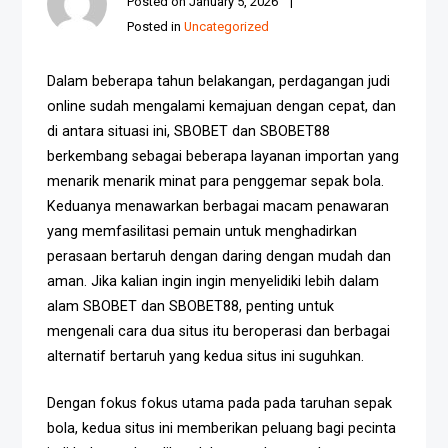
Posted on
January 5, 2026
Posted in
Uncategorized
Dalam beberapa tahun belakangan, perdagangan judi
online sudah mengalami kemajuan dengan cepat, dan
di antara situasi ini, SBOBET dan SBOBET88
berkembang sebagai beberapa layanan importan yang
menarik menarik minat para penggemar sepak bola.
Keduanya menawarkan berbagai macam penawaran
yang memfasilitasi pemain untuk menghadirkan
perasaan bertaruh dengan daring dengan mudah dan
aman. Jika kalian ingin ingin menyelidiki lebih dalam
alam SBOBET dan SBOBET88, penting untuk
mengenali cara dua situs itu beroperasi dan berbagai
alternatif bertaruh yang kedua situs ini suguhkan.
Dengan fokus fokus utama pada pada taruhan sepak
bola, kedua situs ini memberikan peluang bagi pecinta