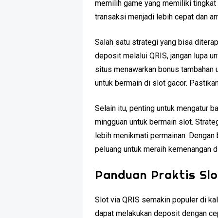
memilih game yang memiliki tingka
transaksi menjadi lebih cepat dan 
Salah satu strategi yang bisa diter
deposit melalui QRIS, jangan lupa 
situs menawarkan bonus tambahan u
untuk bermain di slot gacor. Pastik
Selain itu, penting untuk mengatur 
mingguan untuk bermain slot. Strat
lebih menikmati permainan. Dengan 
peluang untuk meraih kemenangan di
Panduan Praktis Slo
Slot via QRIS semakin populer di k
dapat melakukan deposit dengan ce