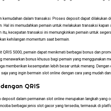
 kemudahan dalam transaksi. Proses deposit dapat dilakukan de
kan. Hal ini memudahkan pemain untuk melakukan transaksi kapan 
ain itu, kecepatan transaksi ini memungkinkan pemain untuk sege
akan kehilangan momentum saat bermain.
 QRIS 5000, pemain dapat menikmati berbagai bonus dan promos
yang menawarkan bonus khusus bagi pemain yang menggunakan meto
i juga memberikan kesempatan lebih besar untuk menang. Dengan
a saja yang ingin bermain slot online dengan cara yang mudah da
r dengan QRIS
deposit dalam permainan slot online merupakan langkah yang c
coba berbagai jenis slot gacor yang tersedia, termasuk di platf