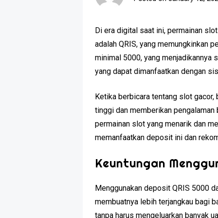
Di era digital saat ini, permainan 
adalah QRIS, yang memungkinkan pem
minimal 5000, yang menjadikannya sa
yang dapat dimanfaatkan dengan sis
Ketika berbicara tentang slot gacor
tinggi dan memberikan pengalaman
permainan slot yang menarik dan me
memanfaatkan deposit ini dan rekom
Keuntungan Menggu
Menggunakan deposit QRIS 5000 dal
membuatnya lebih terjangkau bagi b
tanpa harus mengeluarkan banyak uan