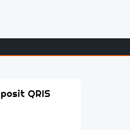
posit QRIS