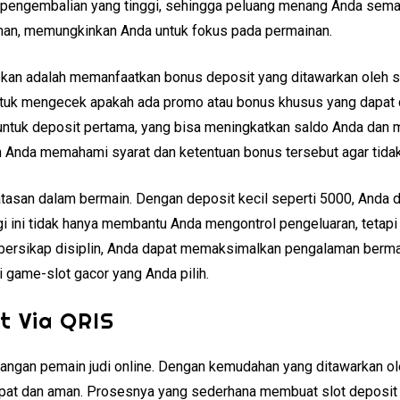
t pengembalian yang tinggi, sehingga peluang menang Anda sema
aman, memungkinkan Anda untuk fokus pada permainan.
apkan adalah memanfaatkan bonus deposit yang ditawarkan oleh s
untuk mengecek apakah ada promo atau bonus khusus yang dapat 
ntuk deposit pertama, yang bisa meningkatkan saldo Anda dan
an Anda memahami syarat dan ketentuan bonus tersebut agar tida
batasan dalam bermain. Dengan deposit kecil seperti 5000, Anda 
egi ini tidak hanya membantu Anda mengontrol pengeluaran, teta
bersikap disiplin, Anda dapat memaksimalkan pengalaman berma
 game-slot gacor yang Anda pilih.
t Via QRIS
alangan pemain judi online. Dengan kemudahan yang ditawarkan o
pat dan aman. Prosesnya yang sederhana membuat slot deposit Q