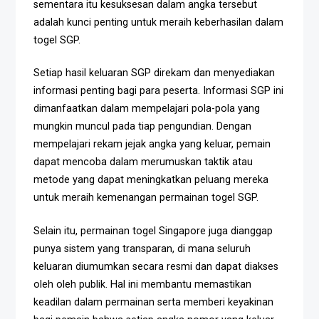
sementara itu kesuksesan dalam angka tersebut
adalah kunci penting untuk meraih keberhasilan dalam
togel SGP.
Setiap hasil keluaran SGP direkam dan menyediakan
informasi penting bagi para peserta. Informasi SGP ini
dimanfaatkan dalam mempelajari pola-pola yang
mungkin muncul pada tiap pengundian. Dengan
mempelajari rekam jejak angka yang keluar, pemain
dapat mencoba dalam merumuskan taktik atau
metode yang dapat meningkatkan peluang mereka
untuk meraih kemenangan permainan togel SGP.
Selain itu, permainan togel Singapore juga dianggap
punya sistem yang transparan, di mana seluruh
keluaran diumumkan secara resmi dan dapat diakses
oleh oleh publik. Hal ini membantu memastikan
keadilan dalam permainan serta memberi keyakinan