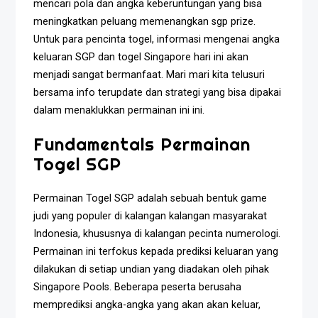
mencari pola dan angka keberuntungan yang bisa
meningkatkan peluang memenangkan sgp prize.
Untuk para pencinta togel, informasi mengenai angka
keluaran SGP dan togel Singapore hari ini akan
menjadi sangat bermanfaat. Mari mari kita telusuri
bersama info terupdate dan strategi yang bisa dipakai
dalam menaklukkan permainan ini ini.
Fundamentals Permainan
Togel SGP
Permainan Togel SGP adalah sebuah bentuk game
judi yang populer di kalangan kalangan masyarakat
Indonesia, khususnya di kalangan pecinta numerologi.
Permainan ini terfokus kepada prediksi keluaran yang
dilakukan di setiap undian yang diadakan oleh pihak
Singapore Pools. Beberapa peserta berusaha
memprediksi angka-angka yang akan akan keluar,