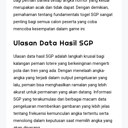
bagi pemain bahwa setiap angka nomor yang keluar
merupakan acak dan tidak dapat. Dengan demikian,
pemahaman tentang fundamentals togel SGP sangat
penting bagi semua calon peserta yang coba
mencoba kesempatan dalam game ini.
Ulasan Data Hasil SGP
Ulasan data hasil SGP adalah langkah krusial bagi
kalangan pemain lotere yang berkeinginan mengerti
pola dan tren yang ada. Dengan menelaah angka-
angka yang terjadi dalam output pengeluaran yang
lalu, pemain bisa menghasilkan ramalan yang lebih
akurat untuk permainan yang akan datang. Informasi
SGP yang terakumulasi dari berbagai macam data
pengeluaran memberikan gambaran yang lebih jelas
tentang frekuensi kemunculan angka tertentu serta
menolong dalam keputusan saat memilih angka yang
akan dipasang.