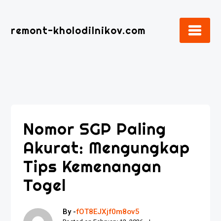
Skip
to
remont-kholodilnikov.com
content
Nomor SGP Paling
Akurat: Mengungkap
Tips Kemenangan
Togel
By -
fOT8EJXjf0m8ov5