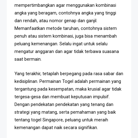
mempertimbangkan agar menggunakan kombinasi
angka yang beragam, contohnya angka yang tinggi
dan rendah, atau nomor genap dan ganjil.
Memanfaatkan metode taruhan, contohnya sistem
penuh atau sistem kombinasi, juga bisa menambah
peluang kemenangan. Selalu ingat untuk selalu
mengatur anggaran dan agar tidak terbawa suasana
saat bermain.
Yang terakhir, tetaplah berpegang pada rasa sabar dan
kedisiplinan. Permainan Togel adalah permainan yang
tergantung pada kesempatan, maka krusial agar tidak
tergesa-gesa dan membuat keputusan impulsif.
Dengan pendekatan pendekatan yang tenang dan
strategi yang matang, serta pemahaman yang baik
tentang togel Singapore, peluang untuk meraih
kemenangan dapat naik secara signifikan.