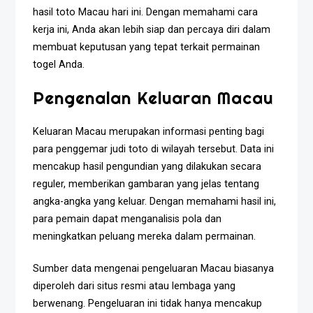
hasil toto Macau hari ini. Dengan memahami cara
kerja ini, Anda akan lebih siap dan percaya diri dalam
membuat keputusan yang tepat terkait permainan
togel Anda.
Pengenalan Keluaran Macau
Keluaran Macau merupakan informasi penting bagi
para penggemar judi toto di wilayah tersebut. Data ini
mencakup hasil pengundian yang dilakukan secara
reguler, memberikan gambaran yang jelas tentang
angka-angka yang keluar. Dengan memahami hasil ini,
para pemain dapat menganalisis pola dan
meningkatkan peluang mereka dalam permainan.
Sumber data mengenai pengeluaran Macau biasanya
diperoleh dari situs resmi atau lembaga yang
berwenang. Pengeluaran ini tidak hanya mencakup