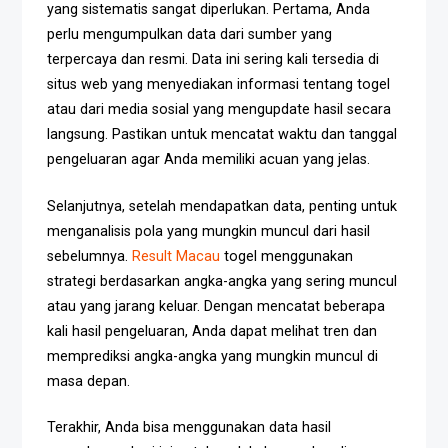
yang sistematis sangat diperlukan. Pertama, Anda
perlu mengumpulkan data dari sumber yang
terpercaya dan resmi. Data ini sering kali tersedia di
situs web yang menyediakan informasi tentang togel
atau dari media sosial yang mengupdate hasil secara
langsung. Pastikan untuk mencatat waktu dan tanggal
pengeluaran agar Anda memiliki acuan yang jelas.
Selanjutnya, setelah mendapatkan data, penting untuk
menganalisis pola yang mungkin muncul dari hasil
sebelumnya.
Result Macau
togel menggunakan
strategi berdasarkan angka-angka yang sering muncul
atau yang jarang keluar. Dengan mencatat beberapa
kali hasil pengeluaran, Anda dapat melihat tren dan
memprediksi angka-angka yang mungkin muncul di
masa depan.
Terakhir, Anda bisa menggunakan data hasil