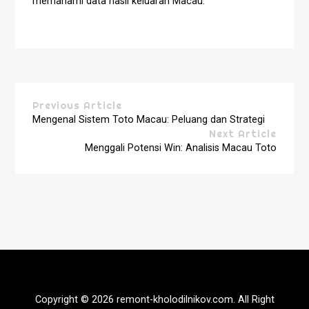
memahami data hasil keluaran Macau.
Previous Article
Mengenal Sistem Toto Macau: Peluang dan Strategi
Next Article
Menggali Potensi Win: Analisis Macau Toto
Copyright © 2026 remont-kholodilnikov.com. All Right