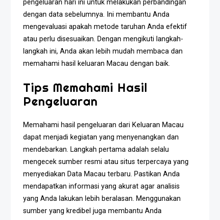
pengeluaran hari ini untuk melakukan perbandingan
dengan data sebelumnya. Ini membantu Anda
mengevaluasi apakah metode taruhan Anda efektif
atau perlu disesuaikan. Dengan mengikuti langkah-
langkah ini, Anda akan lebih mudah membaca dan
memahami hasil keluaran Macau dengan baik.
Tips Memahami Hasil
Pengeluaran
Memahami hasil pengeluaran dari Keluaran Macau
dapat menjadi kegiatan yang menyenangkan dan
mendebarkan. Langkah pertama adalah selalu
mengecek sumber resmi atau situs terpercaya yang
menyediakan Data Macau terbaru. Pastikan Anda
mendapatkan informasi yang akurat agar analisis
yang Anda lakukan lebih beralasan. Menggunakan
sumber yang kredibel juga membantu Anda