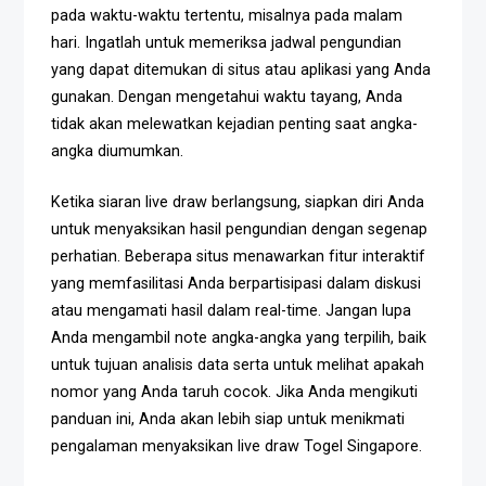
pada waktu-waktu tertentu, misalnya pada malam
hari. Ingatlah untuk memeriksa jadwal pengundian
yang dapat ditemukan di situs atau aplikasi yang Anda
gunakan. Dengan mengetahui waktu tayang, Anda
tidak akan melewatkan kejadian penting saat angka-
angka diumumkan.
Ketika siaran live draw berlangsung, siapkan diri Anda
untuk menyaksikan hasil pengundian dengan segenap
perhatian. Beberapa situs menawarkan fitur interaktif
yang memfasilitasi Anda berpartisipasi dalam diskusi
atau mengamati hasil dalam real-time. Jangan lupa
Anda mengambil note angka-angka yang terpilih, baik
untuk tujuan analisis data serta untuk melihat apakah
nomor yang Anda taruh cocok. Jika Anda mengikuti
panduan ini, Anda akan lebih siap untuk menikmati
pengalaman menyaksikan live draw Togel Singapore.