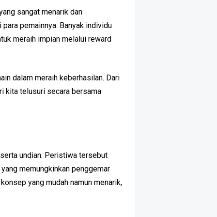
 yang sangat menarik dan
 para pemainnya. Banyak individu
ntuk meraih impian melalui reward
main dalam meraih keberhasilan. Dari
i kita telusuri secara bersama
erta undian. Peristiwa tersebut
at, yang memungkinkan penggemar
n konsep yang mudah namun menarik,