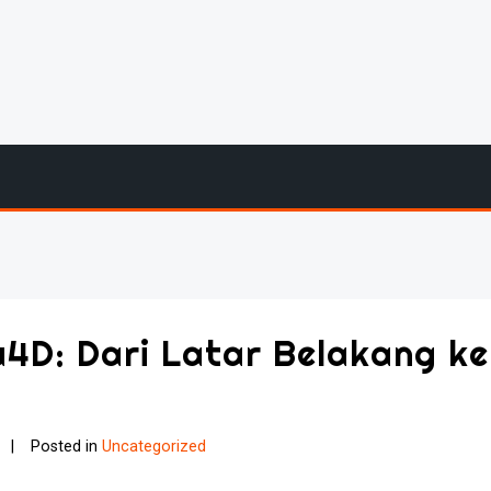
ju4D: Dari Latar Belakang k
Posted in
Uncategorized