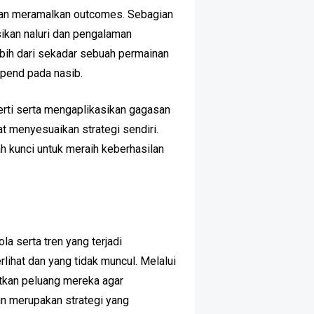
dan meramalkan outcomes. Sebagian
sikan naluri dan pengalaman
ebih dari sekadar sebuah permainan
epend pada nasib.
erti serta mengaplikasikan gagasan
t menyesuaikan strategi sendiri.
ah kunci untuk meraih keberhasilan
a serta tren yang terjadi
ihat dan yang tidak muncul. Melalui
atkan peluang mereka agar
n merupakan strategi yang