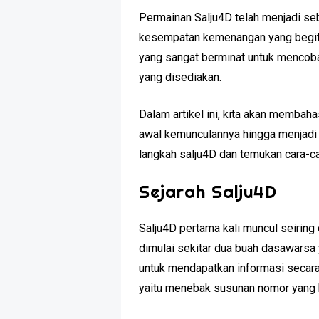
Permainan Salju4D telah menjadi se
kesempatan kemenangan yang begitu
yang sangat berminat untuk mencoba 
yang disediakan.
Dalam artikel ini, kita akan membah
awal kemunculannya hingga menjadi t
langkah salju4D dan temukan cara-c
Sejarah Salju4D
Salju4D pertama kali muncul seirin
dimulai sekitar dua buah dasawarsa
untuk mendapatkan informasi secar
yaitu menebak susunan nomor yang 