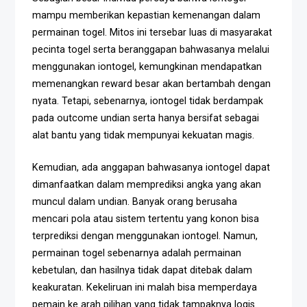
mampu memberikan kepastian kemenangan dalam
permainan togel. Mitos ini tersebar luas di masyarakat
pecinta togel serta beranggapan bahwasanya melalui
menggunakan iontogel, kemungkinan mendapatkan
memenangkan reward besar akan bertambah dengan
nyata. Tetapi, sebenarnya, iontogel tidak berdampak
pada outcome undian serta hanya bersifat sebagai
alat bantu yang tidak mempunyai kekuatan magis.
Kemudian, ada anggapan bahwasanya iontogel dapat
dimanfaatkan dalam memprediksi angka yang akan
muncul dalam undian. Banyak orang berusaha
mencari pola atau sistem tertentu yang konon bisa
terprediksi dengan menggunakan iontogel. Namun,
permainan togel sebenarnya adalah permainan
kebetulan, dan hasilnya tidak dapat ditebak dalam
keakuratan. Kekeliruan ini malah bisa memperdaya
pemain ke arah pilihan yang tidak tampaknya logis.