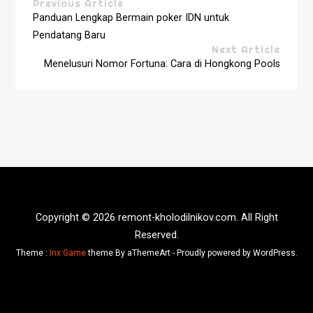
Previous Article
Panduan Lengkap Bermain poker IDN untuk
Pendatang Baru
Next Article
Menelusuri Nomor Fortuna: Cara di Hongkong Pools
Copyright © 2026 remont-kholodilnikov.com. All Right
Reserved.
Theme :
Inx Game
theme By aThemeArt - Proudly powered by WordPress.