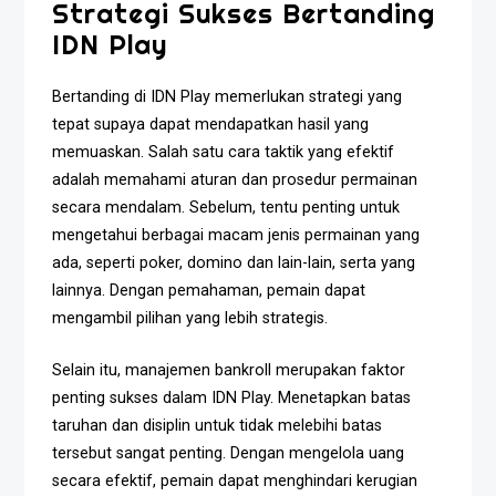
Strategi Sukses Bertanding
IDN Play
Bertanding di IDN Play memerlukan strategi yang
tepat supaya dapat mendapatkan hasil yang
memuaskan. Salah satu cara taktik yang efektif
adalah memahami aturan dan prosedur permainan
secara mendalam. Sebelum, tentu penting untuk
mengetahui berbagai macam jenis permainan yang
ada, seperti poker, domino dan lain-lain, serta yang
lainnya. Dengan pemahaman, pemain dapat
mengambil pilihan yang lebih strategis.
Selain itu, manajemen bankroll merupakan faktor
penting sukses dalam IDN Play. Menetapkan batas
taruhan dan disiplin untuk tidak melebihi batas
tersebut sangat penting. Dengan mengelola uang
secara efektif, pemain dapat menghindari kerugian