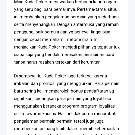
Main Kuda Poker menawarkan berbagai keuntungan
yang seru bagi para pemainnya. Pertama-tama, situs
ini memberikan pengalaman bermain yang sederhana
serta menyenangkan. Dengan antarmuka yang ramah
pengguna, baik pemula dan yg berlevel tinggi bisa
dengan cepat memahami metode main. Ini
menjadikan Kuda Poker menjadi pilihan yg tepat untuk
siapa saja yang hendak merasakan permainan card
tanpa harus rasakan tertekan dari kerumitan.
Di samping itu, Kuda Poker juga terkenal karena
imbalan dan promosi yang menggiurkan. Para pemain
baru sering kali memperoleh bonus pendaftaran yg
signifikan, sedangkan para pemain yang loyal bisa
menggunakan beraneka program-program loyalitas
serta tawaran khusus. Hal ini tidak cuma menambah
pengalaman bermain bermain tetapi juga juga
memberikan peluang lebih dalam meraih keberhasilan