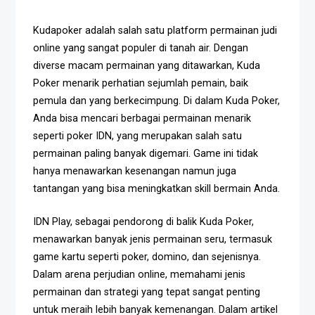
Kudapoker adalah salah satu platform permainan judi
online yang sangat populer di tanah air. Dengan
diverse macam permainan yang ditawarkan, Kuda
Poker menarik perhatian sejumlah pemain, baik
pemula dan yang berkecimpung. Di dalam Kuda Poker,
Anda bisa mencari berbagai permainan menarik
seperti poker IDN, yang merupakan salah satu
permainan paling banyak digemari. Game ini tidak
hanya menawarkan kesenangan namun juga
tantangan yang bisa meningkatkan skill bermain Anda.
IDN Play, sebagai pendorong di balik Kuda Poker,
menawarkan banyak jenis permainan seru, termasuk
game kartu seperti poker, domino, dan sejenisnya.
Dalam arena perjudian online, memahami jenis
permainan dan strategi yang tepat sangat penting
untuk meraih lebih banyak kemenangan. Dalam artikel