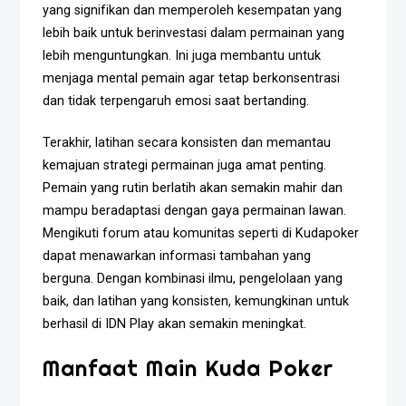
yang signifikan dan memperoleh kesempatan yang
lebih baik untuk berinvestasi dalam permainan yang
lebih menguntungkan. Ini juga membantu untuk
menjaga mental pemain agar tetap berkonsentrasi
dan tidak terpengaruh emosi saat bertanding.
Terakhir, latihan secara konsisten dan memantau
kemajuan strategi permainan juga amat penting.
Pemain yang rutin berlatih akan semakin mahir dan
mampu beradaptasi dengan gaya permainan lawan.
Mengikuti forum atau komunitas seperti di Kudapoker
dapat menawarkan informasi tambahan yang
berguna. Dengan kombinasi ilmu, pengelolaan yang
baik, dan latihan yang konsisten, kemungkinan untuk
berhasil di IDN Play akan semakin meningkat.
Manfaat Main Kuda Poker