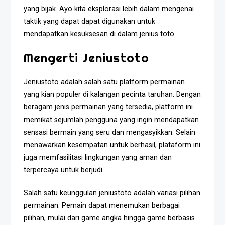
yang bijak. Ayo kita eksplorasi lebih dalam mengenai
taktik yang dapat dapat digunakan untuk
mendapatkan kesuksesan di dalam jenius toto.
Mengerti Jeniustoto
Jeniustoto adalah salah satu platform permainan
yang kian populer di kalangan pecinta taruhan. Dengan
beragam jenis permainan yang tersedia, platform ini
memikat sejumlah pengguna yang ingin mendapatkan
sensasi bermain yang seru dan mengasyikkan. Selain
menawarkan kesempatan untuk berhasil, plataform ini
juga memfasilitasi lingkungan yang aman dan
terpercaya untuk berjudi.
Salah satu keunggulan jeniustoto adalah variasi pilihan
permainan. Pemain dapat menemukan berbagai
pilihan, mulai dari game angka hingga game berbasis