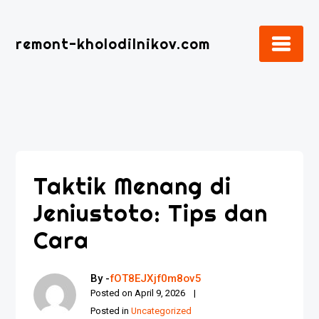
Skip
to
remont-kholodilnikov.com
content
Taktik Menang di
Jeniustoto: Tips dan
Cara
By -
fOT8EJXjf0m8ov5
Posted on
April 9, 2026
Posted in
Uncategorized