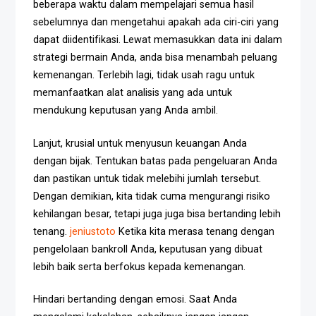
beberapa waktu dalam mempelajari semua hasil
sebelumnya dan mengetahui apakah ada ciri-ciri yang
dapat diidentifikasi. Lewat memasukkan data ini dalam
strategi bermain Anda, anda bisa menambah peluang
kemenangan. Terlebih lagi, tidak usah ragu untuk
memanfaatkan alat analisis yang ada untuk
mendukung keputusan yang Anda ambil.
Lanjut, krusial untuk menyusun keuangan Anda
dengan bijak. Tentukan batas pada pengeluaran Anda
dan pastikan untuk tidak melebihi jumlah tersebut.
Dengan demikian, kita tidak cuma mengurangi risiko
kehilangan besar, tetapi juga juga bisa bertanding lebih
tenang.
jeniustoto
Ketika kita merasa tenang dengan
pengelolaan bankroll Anda, keputusan yang dibuat
lebih baik serta berfokus kepada kemenangan.
Hindari bertanding dengan emosi. Saat Anda