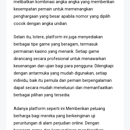
melibatkan kombinasi angka angka yang memberikan
kesempatan pemain untuk memenangkan
penghargaan yang besar apabila nomor yang dipilih
cocok dengan angka undian.
Selain itu, lotere, platform ini juga menyediakan
berbagai tipe game yang beragam, termasuk
permainan kasino yang menarik. Setiap game
dirancang secara profesional untuk menawarkan
kesenangan dan ujian bagi para pengguna. Dilengkapi
dengan antarmuka yang mudah digunakan, setiap
individu, baik itu pemula dan pemain berpengalaman
dapat secara mudah menelusuri dan memanfaatkan
berbagai pilihan yang tersedia.
Adanya platform seperti ini Memberikan peluang
berharga bagi mereka yang berkeinginan uji
peruntungan di alam perjudian online. Dengan