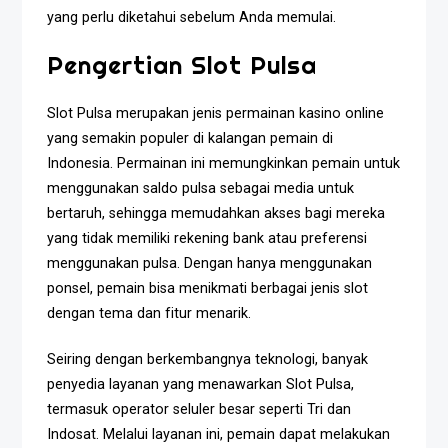
yang perlu diketahui sebelum Anda memulai.
Pengertian Slot Pulsa
Slot Pulsa merupakan jenis permainan kasino online
yang semakin populer di kalangan pemain di
Indonesia. Permainan ini memungkinkan pemain untuk
menggunakan saldo pulsa sebagai media untuk
bertaruh, sehingga memudahkan akses bagi mereka
yang tidak memiliki rekening bank atau preferensi
menggunakan pulsa. Dengan hanya menggunakan
ponsel, pemain bisa menikmati berbagai jenis slot
dengan tema dan fitur menarik.
Seiring dengan berkembangnya teknologi, banyak
penyedia layanan yang menawarkan Slot Pulsa,
termasuk operator seluler besar seperti Tri dan
Indosat. Melalui layanan ini, pemain dapat melakukan