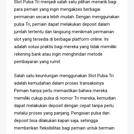
Slot Pulsa Tri menjadi salah satu pilihan menarik bagi
para pemain yang ingin mengakses berbagai
permainan secara lebih mudah. Dengan menggunakan
pulsa Tri, pemain dapat melakukan deposit dalam
jumlah tertentu dan langsung menikmati permainan
slot yang tersedia di berbagai platform online. Ini
adalah solusi praktis bagi mereka yang tidak memiliki
rekening bank atau ingin menghindari metode
pembayaran yang rumit.
Salah satu keuntungan menggunakan Slot Pulsa Tri
adalah kemudahan dalam proses transaksinya.
Pemain hanya perlu memastikan bahwa mereka
memiliki cukup pulsa di nomor Tri mereka, kemudian
dapat melakukan deposit dengan cepat tanpa perlu
melalui proses yang panjang. Pengisian pulsa dan
deposit bisa dilakukan kapan saja, sehingga
memberikan fleksibilitas bagi pemain untuk bermain