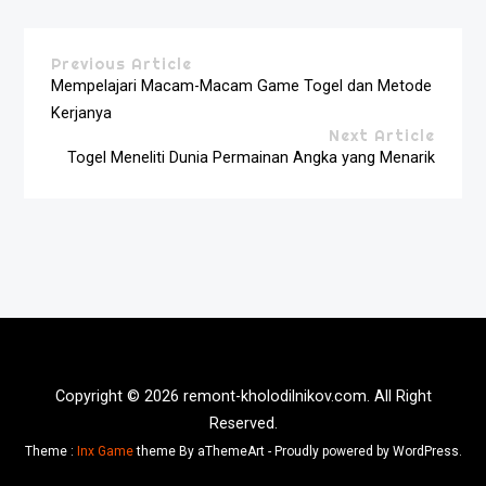
Previous Article
Mempelajari Macam-Macam Game Togel dan Metode
Kerjanya
Next Article
Togel Meneliti Dunia Permainan Angka yang Menarik
Copyright © 2026 remont-kholodilnikov.com. All Right
Reserved.
Theme :
Inx Game
theme By aThemeArt - Proudly powered by WordPress.