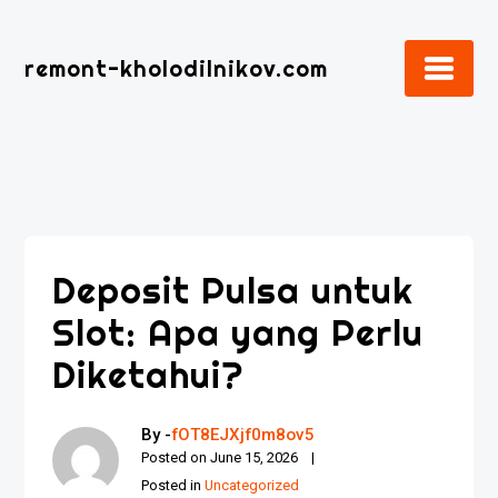
Skip
to
remont-kholodilnikov.com
content
Deposit Pulsa untuk
Slot: Apa yang Perlu
Diketahui?
By -
fOT8EJXjf0m8ov5
Posted on
June 15, 2026
Posted in
Uncategorized