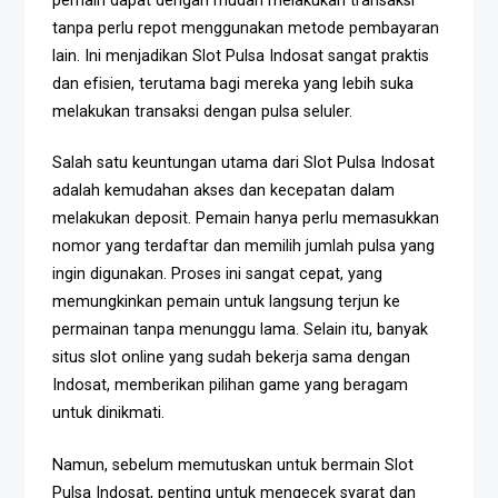
pemain dapat dengan mudah melakukan transaksi
tanpa perlu repot menggunakan metode pembayaran
lain. Ini menjadikan Slot Pulsa Indosat sangat praktis
dan efisien, terutama bagi mereka yang lebih suka
melakukan transaksi dengan pulsa seluler.
Salah satu keuntungan utama dari Slot Pulsa Indosat
adalah kemudahan akses dan kecepatan dalam
melakukan deposit. Pemain hanya perlu memasukkan
nomor yang terdaftar dan memilih jumlah pulsa yang
ingin digunakan. Proses ini sangat cepat, yang
memungkinkan pemain untuk langsung terjun ke
permainan tanpa menunggu lama. Selain itu, banyak
situs slot online yang sudah bekerja sama dengan
Indosat, memberikan pilihan game yang beragam
untuk dinikmati.
Namun, sebelum memutuskan untuk bermain Slot
Pulsa Indosat, penting untuk mengecek syarat dan