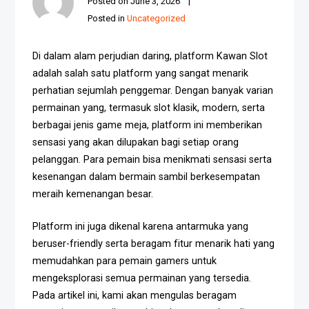
Posted on
June 3, 2026
Posted in
Uncategorized
Di dalam alam perjudian daring, platform Kawan Slot
adalah salah satu platform yang sangat menarik
perhatian sejumlah penggemar. Dengan banyak varian
permainan yang, termasuk slot klasik, modern, serta
berbagai jenis game meja, platform ini memberikan
sensasi yang akan dilupakan bagi setiap orang
pelanggan. Para pemain bisa menikmati sensasi serta
kesenangan dalam bermain sambil berkesempatan
meraih kemenangan besar.
Platform ini juga dikenal karena antarmuka yang
beruser-friendly serta beragam fitur menarik hati yang
memudahkan para pemain gamers untuk
mengeksplorasi semua permainan yang tersedia.
Pada artikel ini, kami akan mengulas beragam