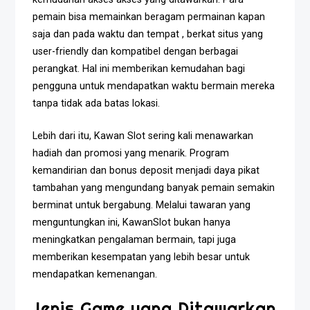
pemain bisa memainkan beragam permainan kapan
saja dan pada waktu dan tempat , berkat situs yang
user-friendly dan kompatibel dengan berbagai
perangkat. Hal ini memberikan kemudahan bagi
pengguna untuk mendapatkan waktu bermain mereka
tanpa tidak ada batas lokasi.
Lebih dari itu, Kawan Slot sering kali menawarkan
hadiah dan promosi yang menarik. Program
kemandirian dan bonus deposit menjadi daya pikat
tambahan yang mengundang banyak pemain semakin
berminat untuk bergabung. Melalui tawaran yang
menguntungkan ini, KawanSlot bukan hanya
meningkatkan pengalaman bermain, tapi juga
memberikan kesempatan yang lebih besar untuk
mendapatkan kemenangan.
Jenis Game yang Ditawarkan