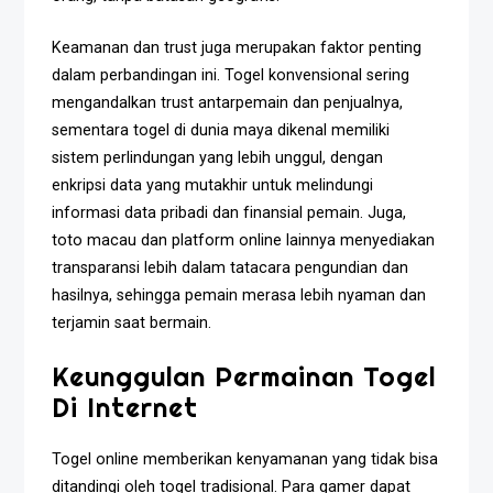
Keamanan dan trust juga merupakan faktor penting
dalam perbandingan ini. Togel konvensional sering
mengandalkan trust antarpemain dan penjualnya,
sementara togel di dunia maya dikenal memiliki
sistem perlindungan yang lebih unggul, dengan
enkripsi data yang mutakhir untuk melindungi
informasi data pribadi dan finansial pemain. Juga,
toto macau dan platform online lainnya menyediakan
transparansi lebih dalam tatacara pengundian dan
hasilnya, sehingga pemain merasa lebih nyaman dan
terjamin saat bermain.
Keunggulan Permainan Togel
Di Internet
Togel online memberikan kenyamanan yang tidak bisa
ditandingi oleh togel tradisional. Para gamer dapat