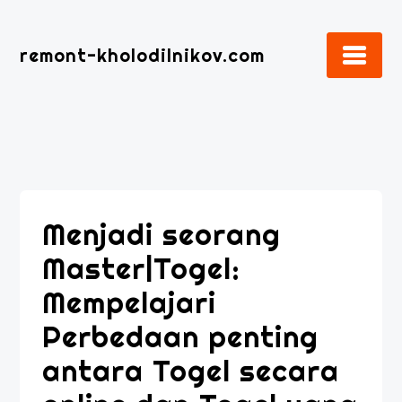
Skip
to
remont-kholodilnikov.com
content
Menjadi seorang
Master|Togel:
Mempelajari
Perbedaan penting
antara Togel secara