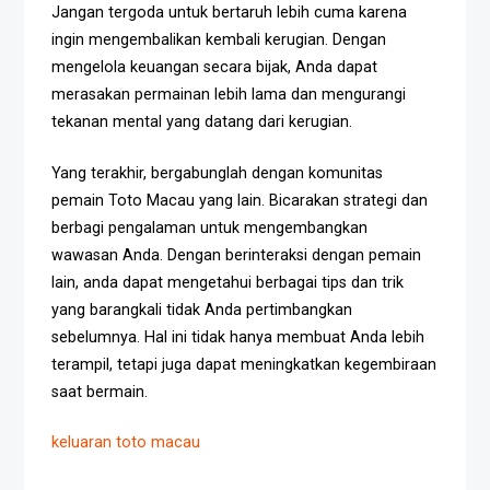
Jangan tergoda untuk bertaruh lebih cuma karena
ingin mengembalikan kembali kerugian. Dengan
mengelola keuangan secara bijak, Anda dapat
merasakan permainan lebih lama dan mengurangi
tekanan mental yang datang dari kerugian.
Yang terakhir, bergabunglah dengan komunitas
pemain Toto Macau yang lain. Bicarakan strategi dan
berbagi pengalaman untuk mengembangkan
wawasan Anda. Dengan berinteraksi dengan pemain
lain, anda dapat mengetahui berbagai tips dan trik
yang barangkali tidak Anda pertimbangkan
sebelumnya. Hal ini tidak hanya membuat Anda lebih
terampil, tetapi juga dapat meningkatkan kegembiraan
saat bermain.
keluaran toto macau