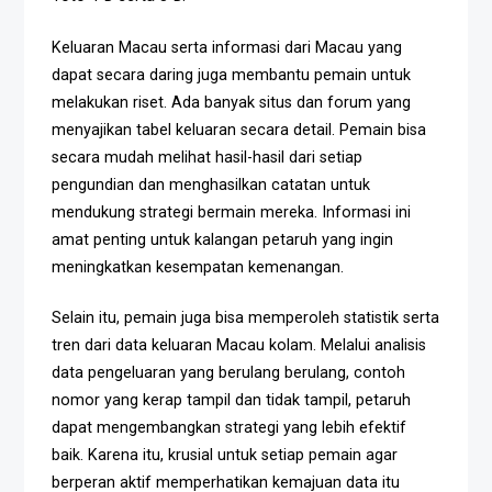
Keluaran Macau serta informasi dari Macau yang
dapat secara daring juga membantu pemain untuk
melakukan riset. Ada banyak situs dan forum yang
menyajikan tabel keluaran secara detail. Pemain bisa
secara mudah melihat hasil-hasil dari setiap
pengundian dan menghasilkan catatan untuk
mendukung strategi bermain mereka. Informasi ini
amat penting untuk kalangan petaruh yang ingin
meningkatkan kesempatan kemenangan.
Selain itu, pemain juga bisa memperoleh statistik serta
tren dari data keluaran Macau kolam. Melalui analisis
data pengeluaran yang berulang berulang, contoh
nomor yang kerap tampil dan tidak tampil, petaruh
dapat mengembangkan strategi yang lebih efektif
baik. Karena itu, krusial untuk setiap pemain agar
berperan aktif memperhatikan kemajuan data itu