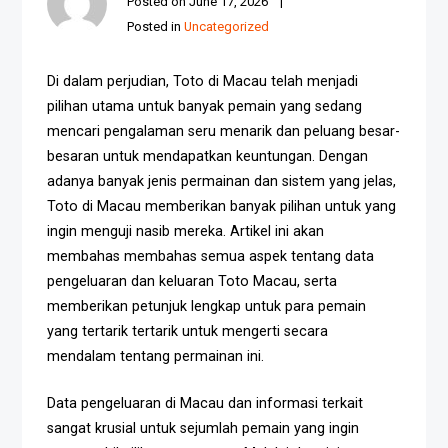
Posted on
June 17, 2026
Posted in
Uncategorized
Di dalam perjudian, Toto di Macau telah menjadi
pilihan utama untuk banyak pemain yang sedang
mencari pengalaman seru menarik dan peluang besar-
besaran untuk mendapatkan keuntungan. Dengan
adanya banyak jenis permainan dan sistem yang jelas,
Toto di Macau memberikan banyak pilihan untuk yang
ingin menguji nasib mereka. Artikel ini akan
membahas membahas semua aspek tentang data
pengeluaran dan keluaran Toto Macau, serta
memberikan petunjuk lengkap untuk para pemain
yang tertarik tertarik untuk mengerti secara
mendalam tentang permainan ini.
Data pengeluaran di Macau dan informasi terkait
sangat krusial untuk sejumlah pemain yang ingin