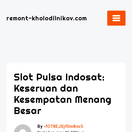
Skip
to
remont-kholodilnikov.com
content
Slot Pulsa Indosat:
Keseruan dan
Kesempatan Menang
Besar
By -
fOT8EJXjf0m8ov5