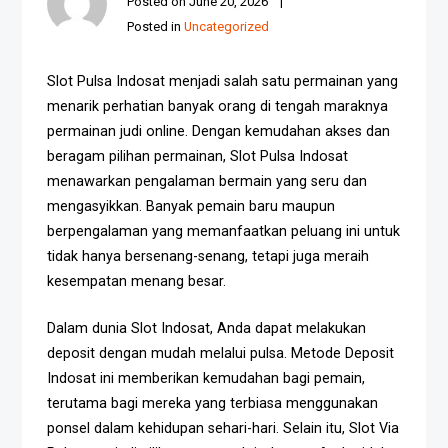
Posted on
June 20, 2026
Posted in
Uncategorized
Slot Pulsa Indosat menjadi salah satu permainan yang
menarik perhatian banyak orang di tengah maraknya
permainan judi online. Dengan kemudahan akses dan
beragam pilihan permainan, Slot Pulsa Indosat
menawarkan pengalaman bermain yang seru dan
mengasyikkan. Banyak pemain baru maupun
berpengalaman yang memanfaatkan peluang ini untuk
tidak hanya bersenang-senang, tetapi juga meraih
kesempatan menang besar.
Dalam dunia Slot Indosat, Anda dapat melakukan
deposit dengan mudah melalui pulsa. Metode Deposit
Indosat ini memberikan kemudahan bagi pemain,
terutama bagi mereka yang terbiasa menggunakan
ponsel dalam kehidupan sehari-hari. Selain itu, Slot Via