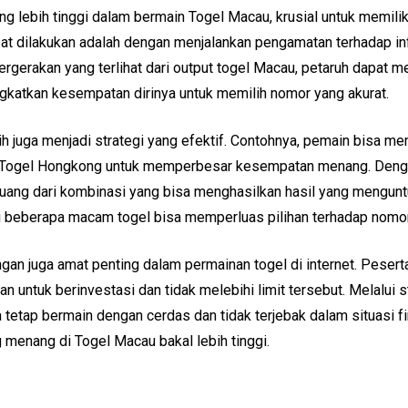
 lebih tinggi dalam bermain Togel Macau, krusial untuk memilik
pat dilakukan adalah dengan menjalankan pengamatan terhadap inf
rgerakan yang terlihat dari output togel Macau, petaruh dapat 
gkatkan kesempatan dirinya untuk memilih nomor yang akurat.
lih juga menjadi strategi yang efektif. Contohnya, pemain bisa m
n Togel Hongkong untuk memperbesar kesempatan menang. Dengan
eluang dari kombinasi yang bisa menghasilkan hasil yang mengun
 beberapa macam togel bisa memperluas pilihan terhadap nomor
ngan juga amat penting dalam permainan togel di internet. Pese
 untuk berinvestasi dan tidak melebihi limit tersebut. Melalui s
 tetap bermain dengan cerdas dan tidak terjebak dalam situasi fi
 menang di Togel Macau bakal lebih tinggi.