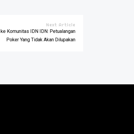
Next Article
ke Komunitas IDN IDN: Petualangan
Poker Yang Tidak Akan Dilupakan