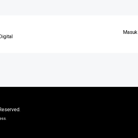
Masuk 
igital
 Reserved.
ess.