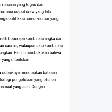
i rencana yang tegas dan
ormasi output draw yang lalu.
mengidentifikasi nomor-nomor yang
emilih beberapa kombinasi angka dari
 cara ini, walaupun satu kombinasi
tungkan. Hal ini membuktikan bahwa
 yang ditentukan.
rta sebaiknya menetapkan batasan
trategi pengelolaan yang efisien,
nansial yang sulit. Dengan