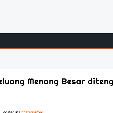
eluang Menang Besar diten
Posted in
Uncategorized