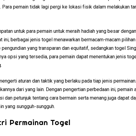
s. Para pemain tidak lagi pergi ke lokasi fisik dalam melakukan t
atan untuk para pemain untuk meraih hadiah yang besar dengan
t ini, berbagai jenis togel menawarkan bermacam-macam pilihan 
 pengundian yang transparan dan equitatif, sedangkan togel S
ya opsi yang tersedia, para pemain dapat menentukan jenis tog
.
engerti aturan dan taktik yang berlaku pada tiap jenis permainan
dakannya dari yang lain. Dengan pengertian perbedaan ini, pemai
asi dan petunjuk tentang cara bermain serta menang juga dapat 
in yang sungguh-sungguh.
ri Permainan Togel