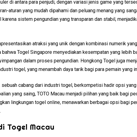
ler di antara para penjudi, dengan variasi jenis game yang terse
turan-aturan yang mudah dipahami dan peluang menang yang sang
karena sistem pengundian yang transparan dan stabil, menjadik
presentasikan atraksi yang unik dengan kombinasi numerik yang
a bahwa Togel Singapore menyediakan kesempatan yang lebih ba
yimpangan dalam proses pengundian. Hongkong Togel juga menjad
dustri togel, yang menambah daya tarik bagi para pemain yang i
, sebuah cabang dari industri togel, berkompetisi hadir opsi yan
lian yang saing, TOTO Macau menjadi pilihan yang baik bagi pec
ngkan lingkungan togel online, menawarkan berbagai opsi bagi 
.
di Togel Macau