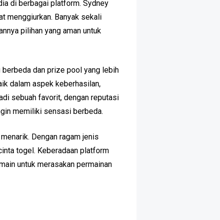
dia di berbagai platform. Sydney
at menggiurkan. Banyak sekali
annya pilihan yang aman untuk
 berbeda dan prize pool yang lebih
ik dalam aspek keberhasilan,
i sebuah favorit, dengan reputasi
ngin memiliki sensasi berbeda.
g menarik. Dengan ragam jenis
inta togel. Keberadaan platform
pemain untuk merasakan permainan