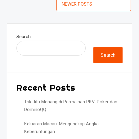
NEWER POSTS
Search
Search
Recent Posts
Trik Jitu Menang di Permainan PKV: Poker dan
DominoQQ
Keluaran Macau: Mengungkap Angka
Keberuntungan