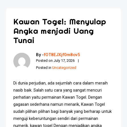
Kawan Togel: Menyulap
Angka menjadi Uang
Tunai
By -
fOT8EJXjf0m8ov5
Posted on
July 17, 2026
Posted in
Uncategorized
Di dunia perjudian, ada sejumlah cara dalam meraih
nasib baik. Salah satu cara yang sangat mencuri
perhatian yaitu permainan Kawan Togel. Dengan
gagasan sederhana namun menarik, Kawan Togel
sudah pilihan pilihan bagi banyak yang berharap untuk
menguji keberuntungan sendiri dari permainan
numerik. kawan togel Dengan menjadikan angka