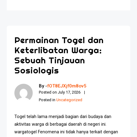
Permainan Togel dan
Keterlibatan Warga:
Sebuah Tinjauan
Sosiologis
By -
fOT8EJXjf0m8ov5
Posted on
July 17, 2026
Posted in
Uncategorized
Togel telah lama menjadi bagian dari budaya dan
aktivitas warga di berbagai daerah di negeri ini.
wargatogel Fenomena ini tidak hanya terkait dengan