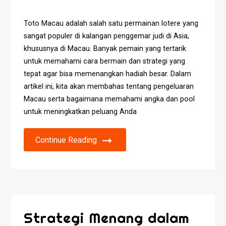
Toto Macau adalah salah satu permainan lotere yang
sangat populer di kalangan penggemar judi di Asia,
khususnya di Macau. Banyak pemain yang tertarik
untuk memahami cara bermain dan strategi yang
tepat agar bisa memenangkan hadiah besar. Dalam
artikel ini, kita akan membahas tentang pengeluaran
Macau serta bagaimana memahami angka dan pool
untuk meningkatkan peluang Anda
Continue Reading
Strategi Menang dalam