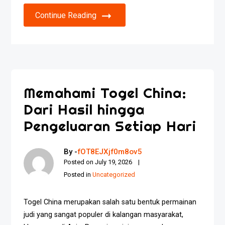
Continue Reading
Memahami Togel China:
Dari Hasil hingga
Pengeluaran Setiap Hari
By -
fOT8EJXjf0m8ov5
Posted on
July 19, 2026
Posted in
Uncategorized
Togel China merupakan salah satu bentuk permainan
judi yang sangat populer di kalangan masyarakat,