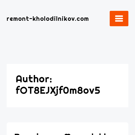
Skip
to
remont-kholodilnikov.com
content
Author:
fOT8EJXjf0m8ov5