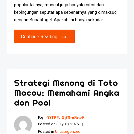
popularitasnya, muncul juga banyak mitos dan
kebingungan seputar apa sebenarnya yang dimaksud
dengan Bupatitogel. Apakah ini hanya sekadar
Continue Reading
Strategi Menang di Toto
Macau: Memahami Angka
dan Pool
By -
fOT8EJXjf0m8ov5
Posted on
July 18, 2026
Posted in
Uncategorized