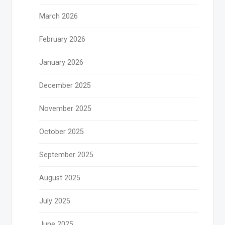
March 2026
February 2026
January 2026
December 2025
November 2025
October 2025
September 2025
August 2025
July 2025
June 2025