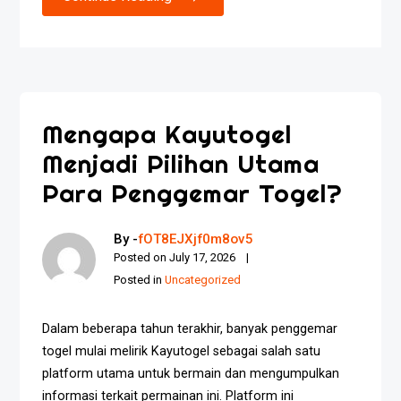
Mengapa Kayutogel
Menjadi Pilihan Utama
Para Penggemar Togel?
By -
fOT8EJXjf0m8ov5
Posted on
July 17, 2026
Posted in
Uncategorized
Dalam beberapa tahun terakhir, banyak penggemar
togel mulai melirik Kayutogel sebagai salah satu
platform utama untuk bermain dan mengumpulkan
informasi terkait permainan ini. Platform ini