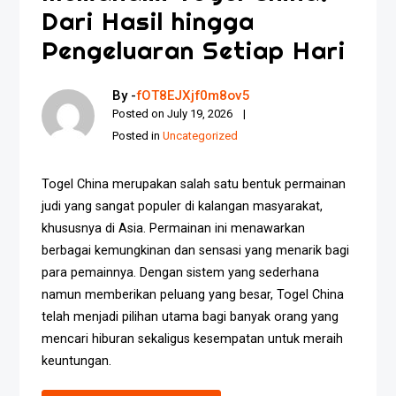
Dari Hasil hingga
Pengeluaran Setiap Hari
By -
fOT8EJXjf0m8ov5
Posted on
July 19, 2026
Posted in
Uncategorized
Togel China merupakan salah satu bentuk permainan
judi yang sangat populer di kalangan masyarakat,
khususnya di Asia. Permainan ini menawarkan
berbagai kemungkinan dan sensasi yang menarik bagi
para pemainnya. Dengan sistem yang sederhana
namun memberikan peluang yang besar, Togel China
telah menjadi pilihan utama bagi banyak orang yang
mencari hiburan sekaligus kesempatan untuk meraih
keuntungan.