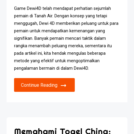
Game Dewi4D telah mendapat perhatian sejumlah
pemain di Tanah Air. Dengan konsep yang tetapi
menggugah, Dewi 4D memberikan peluang untuk para
pemain untuk mendapatkan kemenangan yang
signifikan. Banyak pemain mencari taktik dalam
rangka menambah peluang mereka, sementara itu
pada artikel ini, kita hendak mengulas beberapa
metode yang efektif untuk mengoptimalkan
pengalaman bermain di dalam Dewi4D.
Continue Reading
Memahami Togel China: