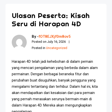
Ulasan Peserta: Kisah
Seru di Harapan 4D
By -
fOT8EJXjf0m8ov5
Posted on
July 16, 2026
Posted in
Uncategorized
Harapan 4D telah jadi kehebohan di dalam pemain
yang mencari pengalaman yang berbeda dalam alam
permainan. Dengan berbagai beraneka fitur dan
perubahan buat disuguhkan, banyak pengguna yang
mengalami tertantang dan terhibur. Dalam hal ini, kita
akan mendapatkan dari kesaksian dari para pemain
yang pernah merasakan serunya bermain-main di
dalam Harapan 4D. Mereka akan mengungkapkan
pengalaman