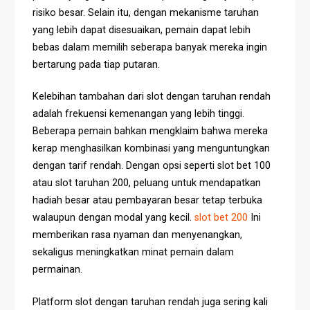
risiko besar. Selain itu, dengan mekanisme taruhan
yang lebih dapat disesuaikan, pemain dapat lebih
bebas dalam memilih seberapa banyak mereka ingin
bertarung pada tiap putaran.
Kelebihan tambahan dari slot dengan taruhan rendah
adalah frekuensi kemenangan yang lebih tinggi.
Beberapa pemain bahkan mengklaim bahwa mereka
kerap menghasilkan kombinasi yang menguntungkan
dengan tarif rendah. Dengan opsi seperti slot bet 100
atau slot taruhan 200, peluang untuk mendapatkan
hadiah besar atau pembayaran besar tetap terbuka
walaupun dengan modal yang kecil.
slot bet 200
Ini
memberikan rasa nyaman dan menyenangkan,
sekaligus meningkatkan minat pemain dalam
permainan.
Platform slot dengan taruhan rendah juga sering kali