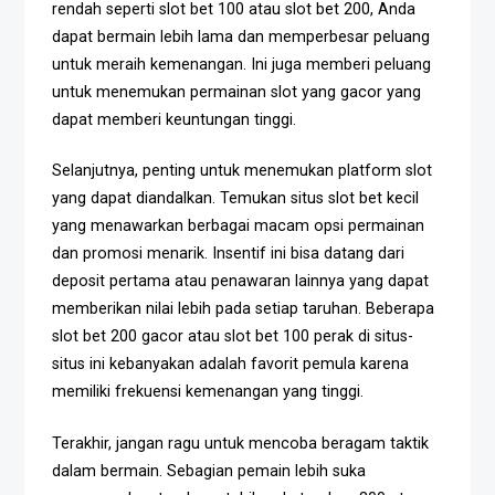
rendah seperti slot bet 100 atau slot bet 200, Anda
dapat bermain lebih lama dan memperbesar peluang
untuk meraih kemenangan. Ini juga memberi peluang
untuk menemukan permainan slot yang gacor yang
dapat memberi keuntungan tinggi.
Selanjutnya, penting untuk menemukan platform slot
yang dapat diandalkan. Temukan situs slot bet kecil
yang menawarkan berbagai macam opsi permainan
dan promosi menarik. Insentif ini bisa datang dari
deposit pertama atau penawaran lainnya yang dapat
memberikan nilai lebih pada setiap taruhan. Beberapa
slot bet 200 gacor atau slot bet 100 perak di situs-
situs ini kebanyakan adalah favorit pemula karena
memiliki frekuensi kemenangan yang tinggi.
Terakhir, jangan ragu untuk mencoba beragam taktik
dalam bermain. Sebagian pemain lebih suka