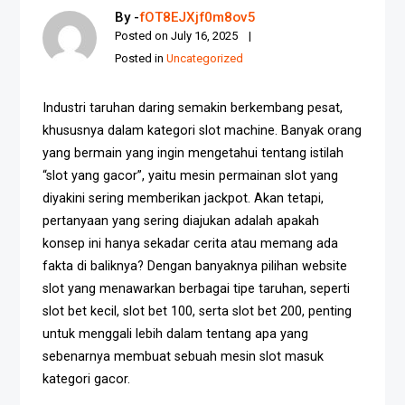
By -
fOT8EJXjf0m8ov5
Posted on
July 16, 2025
Posted in
Uncategorized
Industri taruhan daring semakin berkembang pesat,
khususnya dalam kategori slot machine. Banyak orang
yang bermain yang ingin mengetahui tentang istilah
“slot yang gacor”, yaitu mesin permainan slot yang
diyakini sering memberikan jackpot. Akan tetapi,
pertanyaan yang sering diajukan adalah apakah
konsep ini hanya sekadar cerita atau memang ada
fakta di baliknya? Dengan banyaknya pilihan website
slot yang menawarkan berbagai tipe taruhan, seperti
slot bet kecil, slot bet 100, serta slot bet 200, penting
untuk menggali lebih dalam tentang apa yang
sebenarnya membuat sebuah mesin slot masuk
kategori gacor.