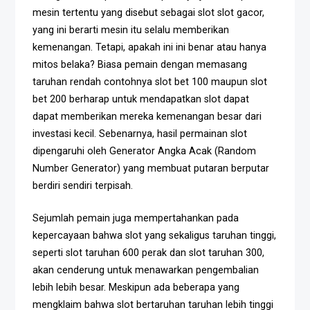
mesin tertentu yang disebut sebagai slot slot gacor,
yang ini berarti mesin itu selalu memberikan
kemenangan. Tetapi, apakah ini ini benar atau hanya
mitos belaka? Biasa pemain dengan memasang
taruhan rendah contohnya slot bet 100 maupun slot
bet 200 berharap untuk mendapatkan slot dapat
dapat memberikan mereka kemenangan besar dari
investasi kecil. Sebenarnya, hasil permainan slot
dipengaruhi oleh Generator Angka Acak (Random
Number Generator) yang membuat putaran berputar
berdiri sendiri terpisah.
Sejumlah pemain juga mempertahankan pada
kepercayaan bahwa slot yang sekaligus taruhan tinggi,
seperti slot taruhan 600 perak dan slot taruhan 300,
akan cenderung untuk menawarkan pengembalian
lebih lebih besar. Meskipun ada beberapa yang
mengklaim bahwa slot bertaruhan taruhan lebih tinggi