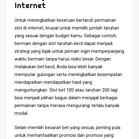
Internet
Untuk meningkatkan keseruan bertaruh permainan
slot di internet, krusial untuk memilih jumlah taruhan
yang sesuai dengan budget kamu. Sebagai contoh,
bermain dengan slot taruhan kecil dapat menjadi
strategi yang bijak untuk pemain ingin memperpanjang
waktu bermain tanpa harus risiko besar. Dengan
melakukan bet kecil, Anda bisa lebih banyak
memputar gulungan serta meningkatkan kesempatan
mendapatkan mendapatkan hasil yang
menguntungkan. Slot bet 100 atau taruhan 200 lagi
bisa menjadi pilihan bagus dalam menjajal berbagai
permainan tanpa merasa mengurangi terlalu banyak
modal.
Selain memilih besaran bet yang sesuai, penting pula
untuk memanfaatkan promosi dan promosi yang