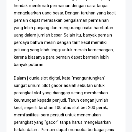
hendak menikmati permainan dengan cara tanpa
mengeluarkan uang besar. Dengan taruhan yang kecil,
pemain dapat merasakan pengalaman permainan
yang lebih panjang dan mengurangi risiko hambatan
uang dalam jumlah besar. Selain itu, banyak pemain
percaya bahwa mesin dengan tarif kecil memiliki
peluang yang lebih tinggi untuk meraih kemenangan,
karena biasanya para pemain dapat bermain lebih
banyak putaran.
Dalam j dunia slot digital, kata "menguntungkan"
sangat umum. Slot gacor adalah sebutan untuk
perangkat slot yang dianggap sering memberikan
keuntungan kepada penjudi. Taruh dengan jumlah
kecil, seperti taruhan 100 atau slot bet 200 perak,
memfasilitasi para penjudi untuk menemukan
perangkat yang "gacor" tanpa harus mengeluarkan
terlalu dalam. Pemain dapat mencoba berbagai jenis