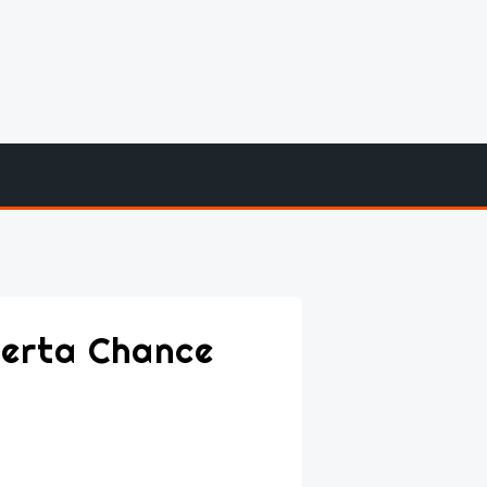
serta Chance