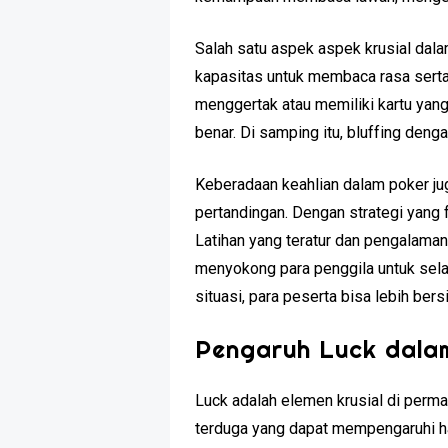
Salah satu aspek aspek krusial dal
kapasitas untuk membaca rasa serta 
menggertak atau memiliki kartu ya
benar. Di samping itu, bluffing den
Keberadaan keahlian dalam poker ju
pertandingan. Dengan strategi yang 
Latihan yang teratur dan pengalaman
menyokong para penggila untuk sel
situasi, para peserta bisa lebih ber
Pengaruh Luck dala
Luck adalah elemen krusial di perma
terduga yang dapat mempengaruhi has