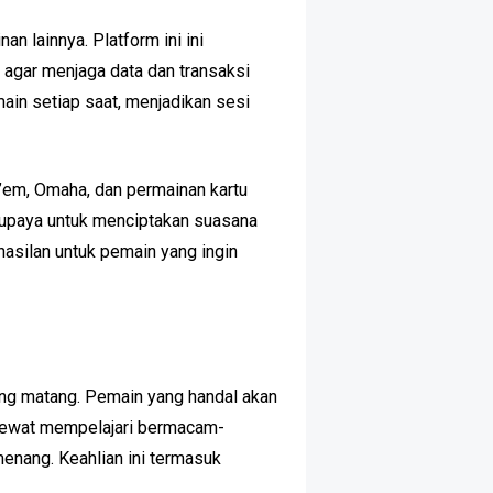
 lainnya. Platform ini ini
agar menjaga data dan transaksi
ain setiap saat, menjadikan sesi
’em, Omaha, dan permainan kartu
erupaya untuk menciptakan suasana
asilan untuk pemain yang ingin
yang matang. Pemain yang handal akan
 Lewat mempelajari bermacam-
enang. Keahlian ini termasuk