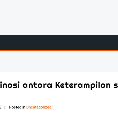
inasi antara Keterampilan 
6
Posted in
Uncategorized