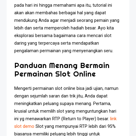
pada hari ini hingga memahami apa itu, tutorial ini
akan akan membahas berbagai hal yang dapat
mendukung Anda agar menjadi seorang pemain yang
lebih dan serta memperoleh hadiah besar. Ayo kita
eksplorasi bersama bagaimana cara mencari slot
daring yang terpercaya serta mendapatkan
pengalaman permainan yang menyenangkan seru.
Panduan Menang Bermain
Permainan Slot Online
Mengerti permainan slot online bisa jadi ujian, namun
dengan sejumlah saran dan trik jitu, Anda dapat
meningkatkan peluang supaya menang. Pertama,
krusial untuk memilih slot yang menguntungkan hari
ini yg menawarkan RTP (Return to Player) besar.
link
slot demo
Slot yang mempunyai RTP lebih dari 95%
biasanya memiliki peluang lebih tinggi untuk