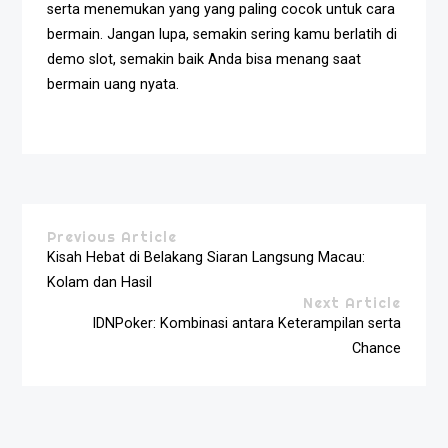
serta menemukan yang yang paling cocok untuk cara
bermain. Jangan lupa, semakin sering kamu berlatih di
demo slot, semakin baik Anda bisa menang saat
bermain uang nyata.
Previous Article
Kisah Hebat di Belakang Siaran Langsung Macau:
Kolam dan Hasil
Next Article
IDNPoker: Kombinasi antara Keterampilan serta
Chance