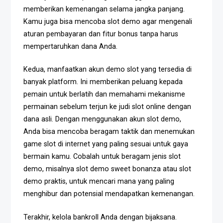
memberikan kemenangan selama jangka panjang.
Kamu juga bisa mencoba slot demo agar mengenali
aturan pembayaran dan fitur bonus tanpa harus
mempertaruhkan dana Anda.
Kedua, manfaatkan akun demo slot yang tersedia di
banyak platform. Ini memberikan peluang kepada
pemain untuk berlatih dan memahami mekanisme
permainan sebelum terjun ke judi slot online dengan
dana asli. Dengan menggunakan akun slot demo,
Anda bisa mencoba beragam taktik dan menemukan
game slot di internet yang paling sesuai untuk gaya
bermain kamu. Cobalah untuk beragam jenis slot
demo, misalnya slot demo sweet bonanza atau slot
demo praktis, untuk mencari mana yang paling
menghibur dan potensial mendapatkan kemenangan.
Terakhir, kelola bankroll Anda dengan bijaksana.