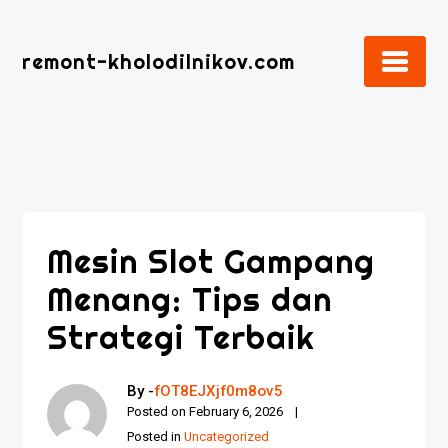
Skip
to
remont-kholodilnikov.com
content
Mesin Slot Gampang
Menang: Tips dan
Strategi Terbaik
By -
fOT8EJXjf0m8ov5
Posted on
February 6, 2026
Posted in
Uncategorized