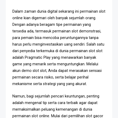
Dalam zaman dunia digital sekarang ini permainan slot
online kian digemari oleh banyak sejumlah orang.
Dengan adanya beragam tipe permainan yang
tersedia ada, termasuk permainan slot demonstrasi,
para pemain bisa mencoba peruntungannya tanpa
harus perlu menginvestasikan uang sendiri. Salah satu
dari penyedia terkemuka di dunia permainan slot slot
adalah Pragmatic Play yang menawarkan banyak
game yang menarik serta menguntungkan. Melalui
akun demo slot slot, Anda dapat merasakan sensasi
permainan secara risiko, serta belajar perihal
mekanisme serta strategi yang yang akurat.
Namun, bagi sejumlah pencari keuntungan, penting
adalah mengenal tip serta cara terbaik agar dapat
memaksimalkan peluang kemenangan di dunia
permainan slot online. Mulai dari pemilihan slot gacor