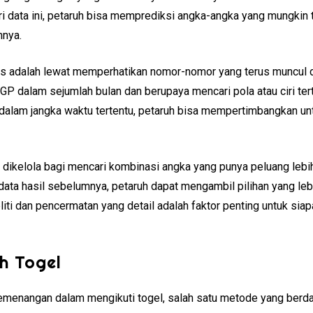
i data ini, petaruh bisa memprediksi angka-angka yang mungkin 
mnya.
is adalah lewat memperhatikan nomor-nomor yang terus muncul d
GP dalam sejumlah bulan dan berupaya mencari pola atau ciri tert
k dalam jangka waktu tertentu, petaruh bisa mempertimbangkan u
sa dikelola bagi mencari kombinasi angka yang punya peluang leb
ata hasil sebelumnya, petaruh dapat mengambil pilihan yang leb
liti dan pencermatan yang detail adalah faktor penting untuk sia
h Togel
enangan dalam mengikuti togel, salah satu metode yang berda