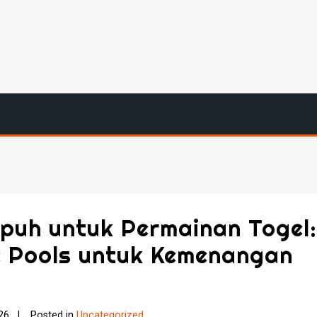
puh untuk Permainan Togel
 Pools untuk Kemenangan
26
Posted in
Uncategorized