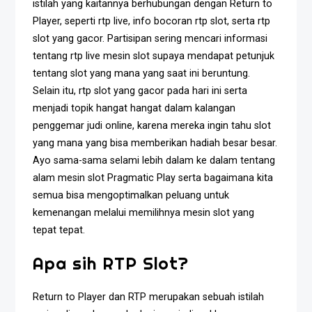
istilah yang kaitannya berhubungan dengan Return to
Player, seperti rtp live, info bocoran rtp slot, serta rtp
slot yang gacor. Partisipan sering mencari informasi
tentang rtp live mesin slot supaya mendapat petunjuk
tentang slot yang mana yang saat ini beruntung.
Selain itu, rtp slot yang gacor pada hari ini serta
menjadi topik hangat hangat dalam kalangan
penggemar judi online, karena mereka ingin tahu slot
yang mana yang bisa memberikan hadiah besar besar.
Ayo sama-sama selami lebih dalam ke dalam tentang
alam mesin slot Pragmatic Play serta bagaimana kita
semua bisa mengoptimalkan peluang untuk
kemenangan melalui memilihnya mesin slot yang
tepat tepat.
Apa sih RTP Slot?
Return to Player dan RTP merupakan sebuah istilah