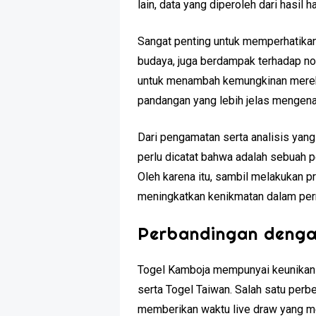
lain, data yang diperoleh dari hasi
Sangat penting untuk memperhatikan
budaya, juga berdampak terhadap no
untuk menambah kemungkinan mereka
pandangan yang lebih jelas mengena
Dari pengamatan serta analisis yang
perlu dicatat bahwa adalah sebuah 
Oleh karena itu, sambil melakukan p
meningkatkan kenikmatan dalam per
Perbandingan denga
Togel Kamboja mempunyai keunikan ju
serta Togel Taiwan. Salah satu per
memberikan waktu live draw yang m