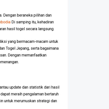
ka. Dengan beraneka pilihan dan
mbodia
Di samping itu, kehadiran
an hasil togel secara langsung.
rediksi yang bermacam-macam untuk
, dan Togel Jepang, serta bagaimana
usan. Dengan memanfaatkan
kemenangan.
au update dan statistik dari hasil
n dapat meraih pengalaman bertaruh
ain untuk merumuskan strategi dan