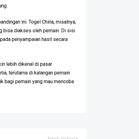
ung.
ndingan ini. Togel China, misalnya,
g bisa diakses oleh pemain. Di sisi
 pada penyampaian hasil secara
n lebih dikenal di pasar
ia, terutama di kalangan pemain
rik bagi pemain yang mau mencoba
Next Article