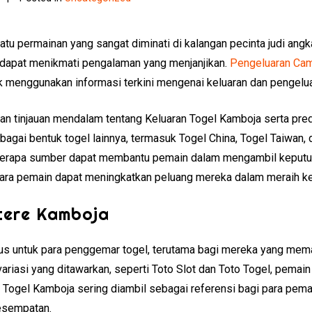
atu permainan yang sangat diminati di kalangan pecinta judi ang
l dapat menikmati pengalaman yang menjanjikan.
Pengeluaran Ca
menggunakan informasi terkini mengenai keluaran dan pengeluar
rikan tinjauan mendalam tentang Keluaran Togel Kamboja serta p
erbagai bentuk togel lainnya, termasuk Togel China, Togel Taiwan
beberapa sumber dapat membantu pemain dalam mengambil keput
 para pemain dapat meningkatkan peluang mereka dalam meraih 
tere Kamboja
s untuk para penggemar togel, terutama bagi mereka yang memant
ariasi yang ditawarkan, seperti Toto Slot dan Toto Togel, pemai
 Togel Kamboja sering diambil sebagai referensi bagi para pem
kesempatan.