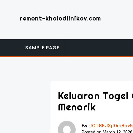
Skip
to
remont-kholodilnikov.com
content
SAMPLE PAGE
Keluaran Togel
Menarik
By -
fOT8EJXjf0m8ov5
Posted on
March 12, 2026