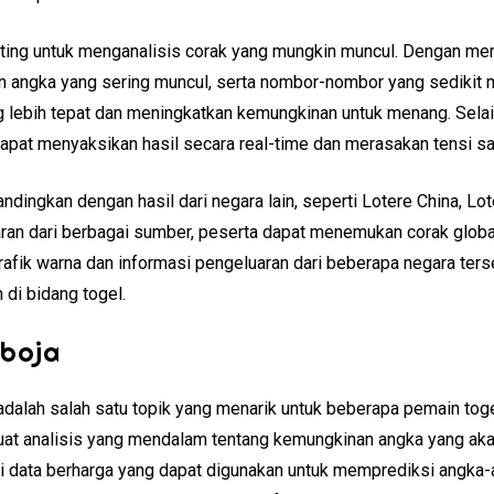
ting untuk menganalisis corak yang mungkin muncul. Dengan me
 angka yang sering muncul, serta nombor-nombor yang sedikit m
lebih tepat dan meningkatkan kemungkinan untuk menang. Selai
dapat menyaksikan hasil secara real-time dan merasakan tensi 
ndingkan dengan hasil dari negara lain, seperti Lotere China, Lo
aran dari berbagai sumber, peserta dapat menemukan corak globa
grafik warna dan informasi pengeluaran dari beberapa negara te
 di bidang togel.
boja
alah salah satu topik yang menarik untuk beberapa pemain togel
at analisis yang mendalam tentang kemungkinan angka yang akan 
 data berharga yang dapat digunakan untuk memprediksi angka-a