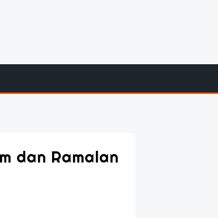
am dan Ramalan