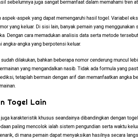
l hasil sebelumnya juga sangat bermanfaat dalam memahami tren 
 aspek-aspek yang dapat memengaruhi hasil togel. Variabel ekste
mor yang keluar. Di sisi lain, banyak pemain yang menggunakan 
. Dengan cara memadukan analisis data serta metode tersebu
i angka-angka yang berpotensi keluar.
 sudah dilakukan, bahkan beberapa nomor cenderung muncul lebih
permainan yang mengandalkan nasib. Tidak ada formula yang past
rediksi, tetaplah bermain dengan arif dan memanfaatkan angka b
mainan.
n Togel Lain
ga karakteristik khusus seandainya dibandingkan dengan togel d
bedaan paling mencolok ialah sistem pengundian serta waktu kel
enarik, di mana pemain dapat menyaksikan hasilnya secara lan